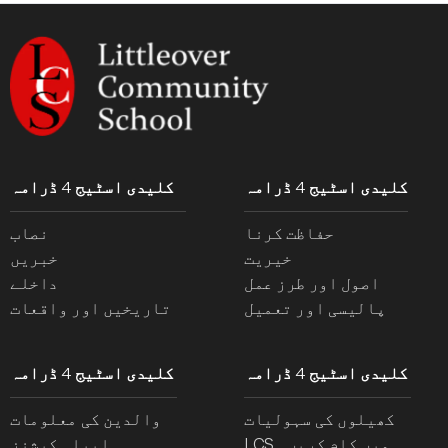
کلیدی اسٹیج 4 ڈرامہ
کلیدی اسٹیج 4 ڈرامہ
حفاظت کرنا
نصاب
خیریت
خبریں
اصول اور طرز عمل
داخلے
پالیسی اور تعمیل
تاریخیں اور واقعات
کلیدی اسٹیج 4 ڈرامہ
کلیدی اسٹیج 4 ڈرامہ
کھیلوں کی سہولیات
والدین کی معلومات
LCS میں کام کریں۔
ایپلی کیشنز