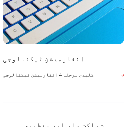
انفارمیشن ٹیکنالوجی
کلیدی مرحلہ 4 انفارمیشن ٹیکنالوجی
شراکت دار اور منظوری