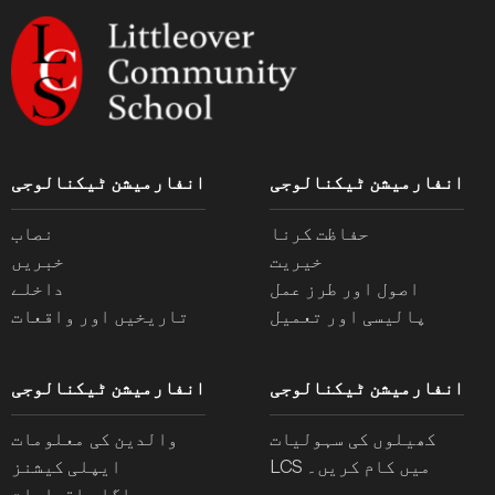
انفارمیشن ٹیکنالوجی
انفارمیشن ٹیکنالوجی
حفاظت کرنا
نصاب
خیریت
خبریں
اصول اور طرز عمل
داخلے
پالیسی اور تعمیل
تاریخیں اور واقعات
انفارمیشن ٹیکنالوجی
انفارمیشن ٹیکنالوجی
کھیلوں کی سہولیات
والدین کی معلومات
LCS میں کام کریں۔
ایپلی کیشنز