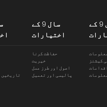
سال 9 کے
سال 9 کے
ارات
اختیارات
اخ
معلومات
حفاظت کرنا
 کیشنز
خیریت
قدامات
اصول اور طرز عمل
علومات
پالیسی اور تعمیل
تاریخیں ا