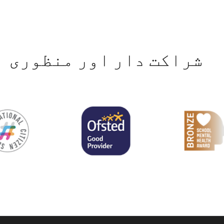
شراکت دار اور منظوری