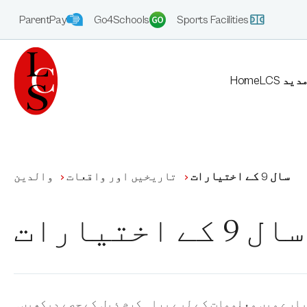
ParentPay
Go4Schools
Sports Facilities
آمدید
Home
سال 9 کے اختیارات
تاریخیں اور واقعات
والدین
سال 9 کے اختیارات