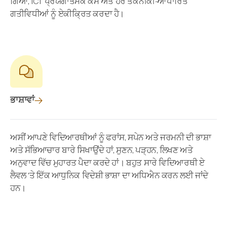
ਗਿਆ, ICT ਪ੍ਰਯੋਗਾਤਮਕ ਕੰਮ ਅਤੇ ਹੋਰ ਤਕਨੀਕੀ-ਆਧਾਰਿਤ
ਗਤੀਵਿਧੀਆਂ ਨੂੰ ਏਕੀਕ੍ਰਿਤ ਕਰਦਾ ਹੈ।
ਭਾਸ਼ਾਵਾਂ
ਅਸੀਂ ਆਪਣੇ ਵਿਦਿਆਰਥੀਆਂ ਨੂੰ ਫਰਾਂਸ, ਸਪੇਨ ਅਤੇ ਜਰਮਨੀ ਦੀ ਭਾਸ਼ਾ
ਅਤੇ ਸੱਭਿਆਚਾਰ ਬਾਰੇ ਸਿਖਾਉਂਦੇ ਹਾਂ, ਸੁਣਨ, ਪੜ੍ਹਨ, ਲਿਖਣ ਅਤੇ
ਅਨੁਵਾਦ ਵਿੱਚ ਮੁਹਾਰਤ ਪੈਦਾ ਕਰਦੇ ਹਾਂ। ਬਹੁਤ ਸਾਰੇ ਵਿਦਿਆਰਥੀ ਏ
ਲੈਵਲ 'ਤੇ ਇੱਕ ਆਧੁਨਿਕ ਵਿਦੇਸ਼ੀ ਭਾਸ਼ਾ ਦਾ ਅਧਿਐਨ ਕਰਨ ਲਈ ਜਾਂਦੇ
ਹਨ।