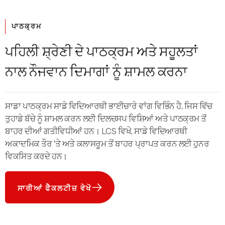
ਪਾਠਕ੍ਰਮ
ਪਹਿਲੀ ਸ਼੍ਰੇਣੀ ਦੇ ਪਾਠਕ੍ਰਮ ਅਤੇ ਸਹੂਲਤਾਂ
ਨਾਲ ਨੌਜਵਾਨ ਦਿਮਾਗਾਂ ਨੂੰ ਸ਼ਾਮਲ ਕਰਨਾ
ਸਾਡਾ ਪਾਠਕ੍ਰਮ ਸਾਡੇ ਵਿਦਿਆਰਥੀ ਭਾਈਚਾਰੇ ਵਾਂਗ ਵਿਭਿੰਨ ਹੈ, ਜਿਸ ਵਿੱਚ
ਤੁਹਾਡੇ ਬੱਚੇ ਨੂੰ ਸ਼ਾਮਲ ਕਰਨ ਲਈ ਦਿਲਚਸਪ ਵਿਸ਼ਿਆਂ ਅਤੇ ਪਾਠਕ੍ਰਮ ਤੋਂ
ਬਾਹਰ ਦੀਆਂ ਗਤੀਵਿਧੀਆਂ ਹਨ। LCS ਵਿਖੇ, ਸਾਡੇ ਵਿਦਿਆਰਥੀ
ਅਕਾਦਮਿਕ ਤੌਰ 'ਤੇ ਅਤੇ ਕਲਾਸਰੂਮ ਤੋਂ ਬਾਹਰ ਪ੍ਰਾਪਤ ਕਰਨ ਲਈ ਹੁਨਰ
ਵਿਕਸਿਤ ਕਰਦੇ ਹਨ।
ਸਾਰੀਆਂ ਫੈਕਲਟੀਜ਼ ਵੇਖੋ