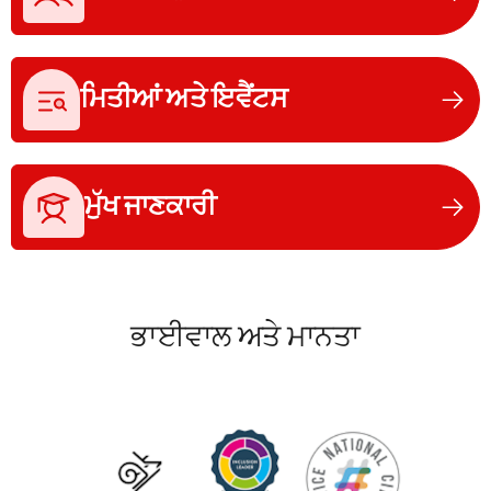
ਮਿਤੀਆਂ ਅਤੇ ਇਵੈਂਟਸ
ਮੁੱਖ ਜਾਣਕਾਰੀ
ਭਾਈਵਾਲ ਅਤੇ ਮਾਨਤਾ