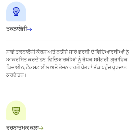
ਤਕਨਾਲੋਜੀ
ਸਾਡੇ ਤਕਨਾਲੋਜੀ ਕੋਰਸ ਅਤੇ ਨਤੀਜੇ ਸਾਰੇ ਡਰਬੀ ਦੇ ਵਿਦਿਆਰਥੀਆਂ ਨੂੰ
ਆਕਰਸ਼ਿਤ ਕਰਦੇ ਹਨ, ਵਿਦਿਆਰਥੀਆਂ ਨੂੰ ਰੋਧਕ ਸਮੱਗਰੀ, ਗ੍ਰਾਫਿਕ
ਡਿਜ਼ਾਈਨ, ਟੈਕਸਟਾਈਲ ਅਤੇ ਭੋਜਨ ਵਰਗੇ ਖੇਤਰਾਂ ਤੱਕ ਪਹੁੰਚ ਪ੍ਰਦਾਨ
ਕਰਦੇ ਹਨ।
ਰਚਨਾਤਮਕ ਕਲਾ