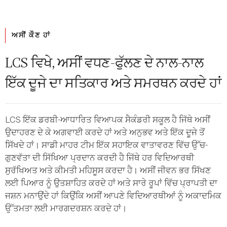
ਅਸੀਂ ਕੌਣ ਹਾਂ
LCS ਵਿਖੇ, ਅਸੀਂ ਵਧਣ-ਫੁੱਲਣ ਦੇ ਨਾਲ-ਨਾਲ
ਇੱਕ ਦੂਜੇ ਦਾ ਸਤਿਕਾਰ ਅਤੇ ਸਮਰਥਨ ਕਰਦੇ ਹਾਂ
LCS ਇੱਕ ਡਰਬੀ-ਆਧਾਰਿਤ ਵਿਆਪਕ ਸੈਕੰਡਰੀ ਸਕੂਲ ਹੈ ਜਿੱਥੇ ਅਸੀਂ
ਉਦਾਹਰਣ ਦੇ ਕੇ ਅਗਵਾਈ ਕਰਦੇ ਹਾਂ ਅਤੇ ਅਨੁਭਵ ਅਤੇ ਇੱਕ ਦੂਜੇ ਤੋਂ
ਸਿੱਖਦੇ ਹਾਂ। ਸਾਡੀ ਮਾਹਰ ਟੀਮ ਇੱਕ ਸਹਾਇਕ ਵਾਤਾਵਰਣ ਵਿੱਚ ਉੱਚ-
ਗੁਣਵੱਤਾ ਦੀ ਸਿੱਖਿਆ ਪ੍ਰਦਾਨ ਕਰਦੀ ਹੈ ਜਿੱਥੇ ਹਰ ਵਿਦਿਆਰਥੀ
ਸੁਰੱਖਿਅਤ ਅਤੇ ਕੀਮਤੀ ਮਹਿਸੂਸ ਕਰਦਾ ਹੈ। ਅਸੀਂ ਜੀਵਨ ਭਰ ਸਿੱਖਣ
ਲਈ ਪਿਆਰ ਨੂੰ ਉਤਸ਼ਾਹਿਤ ਕਰਦੇ ਹਾਂ ਅਤੇ ਸਾਰੇ ਰੂਪਾਂ ਵਿੱਚ ਪ੍ਰਾਪਤੀ ਦਾ
ਜਸ਼ਨ ਮਨਾਉਂਦੇ ਹਾਂ ਕਿਉਂਕਿ ਅਸੀਂ ਆਪਣੇ ਵਿਦਿਆਰਥੀਆਂ ਨੂੰ ਅਕਾਦਮਿਕ
ਉੱਤਮਤਾ ਲਈ ਮਾਰਗਦਰਸ਼ਨ ਕਰਦੇ ਹਾਂ।