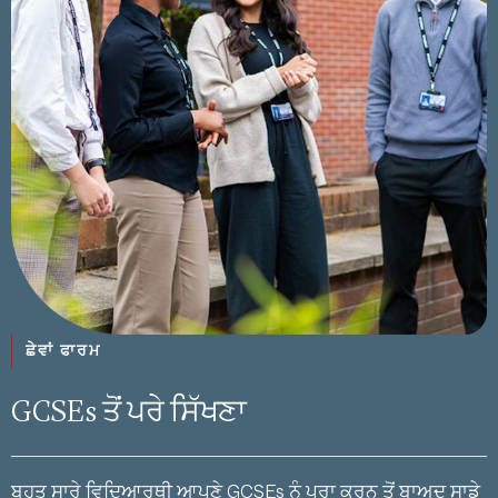
ਛੇਵਾਂ ਫਾਰਮ
GCSEs ਤੋਂ ਪਰੇ ਸਿੱਖਣਾ
ਬਹੁਤ ਸਾਰੇ ਵਿਦਿਆਰਥੀ ਆਪਣੇ GCSEs ਨੂੰ ਪੂਰਾ ਕਰਨ ਤੋਂ ਬਾਅਦ ਸਾਡੇ