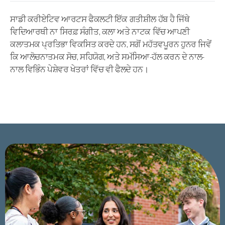
ਸਾਡੀ ਕਰੀਏਟਿਵ ਆਰਟਸ ਫੈਕਲਟੀ ਇੱਕ ਗਤੀਸ਼ੀਲ ਹੱਬ ਹੈ ਜਿੱਥੇ
ਵਿਦਿਆਰਥੀ ਨਾ ਸਿਰਫ਼ ਸੰਗੀਤ, ਕਲਾ ਅਤੇ ਨਾਟਕ ਵਿੱਚ ਆਪਣੀ
ਕਲਾਤਮਕ ਪ੍ਰਤਿਭਾ ਵਿਕਸਿਤ ਕਰਦੇ ਹਨ, ਸਗੋਂ ਮਹੱਤਵਪੂਰਨ ਹੁਨਰ ਜਿਵੇਂ
ਕਿ ਆਲੋਚਨਾਤਮਕ ਸੋਚ, ਸਹਿਯੋਗ, ਅਤੇ ਸਮੱਸਿਆ-ਹੱਲ ਕਰਨ ਦੇ ਨਾਲ-
ਨਾਲ ਵਿਭਿੰਨ ਪੇਸ਼ੇਵਰ ਖੇਤਰਾਂ ਵਿੱਚ ਵੀ ਫੈਲਦੇ ਹਨ।