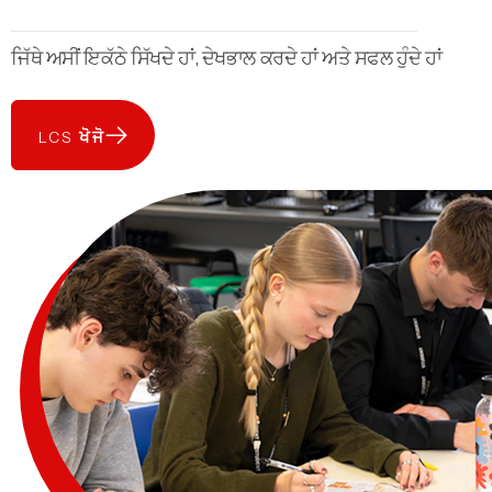
ਜਿੱਥੇ ਅਸੀਂ ਇਕੱਠੇ ਸਿੱਖਦੇ ਹਾਂ, ਦੇਖਭਾਲ ਕਰਦੇ ਹਾਂ ਅਤੇ ਸਫਲ ਹੁੰਦੇ ਹਾਂ
LCS ਖੋਜੋ