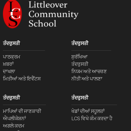
ਤੰਦਰੁਸਤੀ
ਤੰਦਰੁਸਤੀ
ਪਾਠਕ੍ਰਮ
ਸੁਰੱਖਿਆ
ਖ਼ਬਰਾਂ
ਤੰਦਰੁਸਤੀ
ਦਾਖਲਾ
ਨਿਯਮ ਅਤੇ ਆਚਰਣ
ਮਿਤੀਆਂ ਅਤੇ ਇਵੈਂਟਸ
ਨੀਤੀ ਅਤੇ ਪਾਲਣਾ
ਤੰਦਰੁਸਤੀ
ਤੰਦਰੁਸਤੀ
ਮਾਪਿਆਂ ਦੀ ਜਾਣਕਾਰੀ
ਖੇਡਾਂ ਦੀਆਂ ਸਹੂਲਤਾਂ
ਐਪਲੀਕੇਸ਼ਨਾਂ
LCS ਵਿਖੇ ਕੰਮ ਕਰਦਾ ਹੈ
ਅਗਲੇ ਕਦਮ