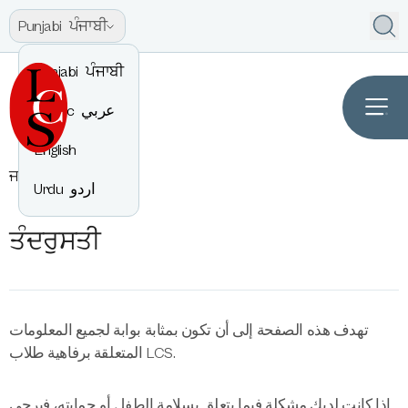
Punjabi
ਪੰਜਾਬੀ
Punjabi
ਪੰਜਾਬੀ
Arabic
عربي
English
ਜਾਣਕਾਰੀ
ਤੰਦਰੁਸਤੀ
Urdu
اردو
ਤੰਦਰੁਸਤੀ
تهدف هذه الصفحة إلى أن تكون بمثابة بوابة لجميع المعلومات
المتعلقة برفاهية طلاب LCS.
إذا كانت لديك مشكلة فيما يتعلق بسلامة الطفل أو حمايته، فيرجى