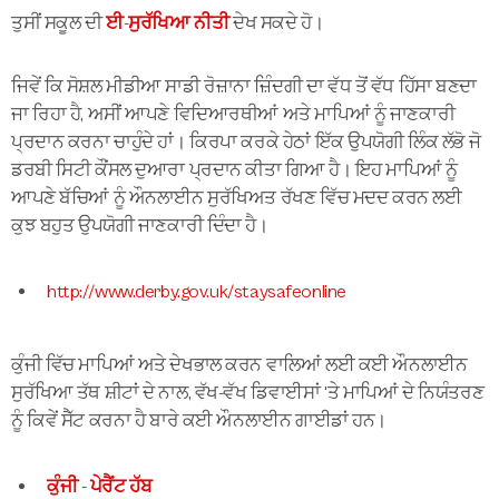
ਤੁਸੀਂ ਸਕੂਲ ਦੀ
ਈ-ਸੁਰੱਖਿਆ ਨੀਤੀ
ਦੇਖ ਸਕਦੇ ਹੋ।
ਜਿਵੇਂ ਕਿ ਸੋਸ਼ਲ ਮੀਡੀਆ ਸਾਡੀ ਰੋਜ਼ਾਨਾ ਜ਼ਿੰਦਗੀ ਦਾ ਵੱਧ ਤੋਂ ਵੱਧ ਹਿੱਸਾ ਬਣਦਾ
ਜਾ ਰਿਹਾ ਹੈ, ਅਸੀਂ ਆਪਣੇ ਵਿਦਿਆਰਥੀਆਂ ਅਤੇ ਮਾਪਿਆਂ ਨੂੰ ਜਾਣਕਾਰੀ
ਪ੍ਰਦਾਨ ਕਰਨਾ ਚਾਹੁੰਦੇ ਹਾਂ। ਕਿਰਪਾ ਕਰਕੇ ਹੇਠਾਂ ਇੱਕ ਉਪਯੋਗੀ ਲਿੰਕ ਲੱਭੋ ਜੋ
ਡਰਬੀ ਸਿਟੀ ਕੌਂਸਲ ਦੁਆਰਾ ਪ੍ਰਦਾਨ ਕੀਤਾ ਗਿਆ ਹੈ। ਇਹ ਮਾਪਿਆਂ ਨੂੰ
ਆਪਣੇ ਬੱਚਿਆਂ ਨੂੰ ਔਨਲਾਈਨ ਸੁਰੱਖਿਅਤ ਰੱਖਣ ਵਿੱਚ ਮਦਦ ਕਰਨ ਲਈ
ਕੁਝ ਬਹੁਤ ਉਪਯੋਗੀ ਜਾਣਕਾਰੀ ਦਿੰਦਾ ਹੈ।
http://www.derby.gov.uk/staysafeonline
ਕੁੰਜੀ ਵਿੱਚ ਮਾਪਿਆਂ ਅਤੇ ਦੇਖਭਾਲ ਕਰਨ ਵਾਲਿਆਂ ਲਈ ਕਈ ਔਨਲਾਈਨ
ਸੁਰੱਖਿਆ ਤੱਥ ਸ਼ੀਟਾਂ ਦੇ ਨਾਲ, ਵੱਖ-ਵੱਖ ਡਿਵਾਈਸਾਂ 'ਤੇ ਮਾਪਿਆਂ ਦੇ ਨਿਯੰਤਰਣ
ਨੂੰ ਕਿਵੇਂ ਸੈੱਟ ਕਰਨਾ ਹੈ ਬਾਰੇ ਕਈ ਔਨਲਾਈਨ ਗਾਈਡਾਂ ਹਨ।
ਕੁੰਜੀ - ਪੇਰੈਂਟ ਹੱਬ