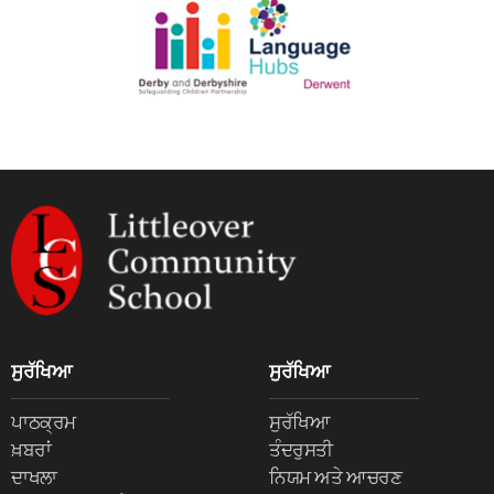
ਸੁਰੱਖਿਆ
ਸੁਰੱਖਿਆ
ਪਾਠਕ੍ਰਮ
ਸੁਰੱਖਿਆ
ਖ਼ਬਰਾਂ
ਤੰਦਰੁਸਤੀ
ਦਾਖਲਾ
ਨਿਯਮ ਅਤੇ ਆਚਰਣ