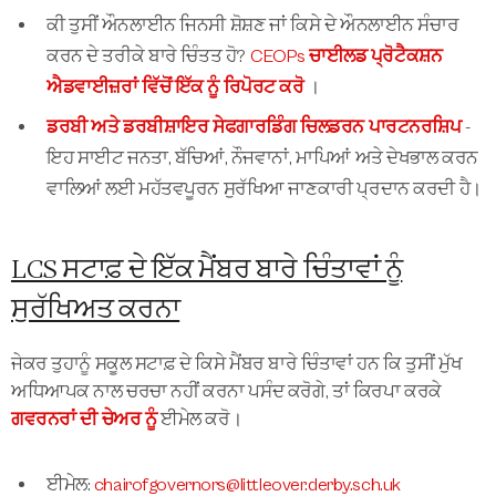
ਕੀ ਤੁਸੀਂ ਔਨਲਾਈਨ ਜਿਨਸੀ ਸ਼ੋਸ਼ਣ ਜਾਂ ਕਿਸੇ ਦੇ ਔਨਲਾਈਨ ਸੰਚਾਰ
ਕਰਨ ਦੇ ਤਰੀਕੇ ਬਾਰੇ ਚਿੰਤਤ ਹੋ?
CEOPs ਚਾਈਲਡ ਪ੍ਰੋਟੈਕਸ਼ਨ
ਐਡਵਾਈਜ਼ਰਾਂ ਵਿੱਚੋਂ ਇੱਕ ਨੂੰ ਰਿਪੋਰਟ ਕਰੋ
।
ਡਰਬੀ ਅਤੇ ਡਰਬੀਸ਼ਾਇਰ ਸੇਫਗਾਰਡਿੰਗ ਚਿਲਡਰਨ ਪਾਰਟਨਰਸ਼ਿਪ
-
ਇਹ ਸਾਈਟ ਜਨਤਾ, ਬੱਚਿਆਂ, ਨੌਜਵਾਨਾਂ, ਮਾਪਿਆਂ ਅਤੇ ਦੇਖਭਾਲ ਕਰਨ
ਵਾਲਿਆਂ ਲਈ ਮਹੱਤਵਪੂਰਨ ਸੁਰੱਖਿਆ ਜਾਣਕਾਰੀ ਪ੍ਰਦਾਨ ਕਰਦੀ ਹੈ।
LCS ਸਟਾਫ਼ ਦੇ ਇੱਕ ਮੈਂਬਰ ਬਾਰੇ ਚਿੰਤਾਵਾਂ ਨੂੰ
ਸੁਰੱਖਿਅਤ ਕਰਨਾ
ਜੇਕਰ ਤੁਹਾਨੂੰ ਸਕੂਲ ਸਟਾਫ਼ ਦੇ ਕਿਸੇ ਮੈਂਬਰ ਬਾਰੇ ਚਿੰਤਾਵਾਂ ਹਨ ਕਿ ਤੁਸੀਂ ਮੁੱਖ
ਅਧਿਆਪਕ ਨਾਲ ਚਰਚਾ ਨਹੀਂ ਕਰਨਾ ਪਸੰਦ ਕਰੋਗੇ, ਤਾਂ ਕਿਰਪਾ ਕਰਕੇ
ਗਵਰਨਰਾਂ ਦੀ ਚੇਅਰ ਨੂੰ
ਈਮੇਲ ਕਰੋ।
ਈਮੇਲ:
chairofgovernors@littleover.derby.sch.uk