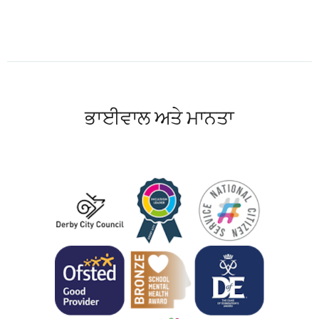
ਭਾਈਵਾਲ ਅਤੇ ਮਾਨਤਾ