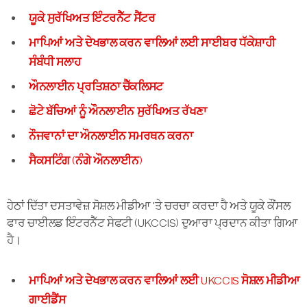
ਯੂਕੇ ਸੁਰੱਖਿਅਤ ਇੰਟਰਨੈੱਟ ਸੈਂਟਰ
ਮਾਪਿਆਂ ਅਤੇ ਦੇਖਭਾਲ ਕਰਨ ਵਾਲਿਆਂ ਲਈ ਸਾਈਬਰ ਧੱਕੇਸ਼ਾਹੀ
ਸੰਬੰਧੀ ਸਲਾਹ
ਔਨਲਾਈਨ ਪ੍ਰਤਿਸ਼ਠਾ ਚੈੱਕਲਿਸਟ
ਛੋਟੇ ਬੱਚਿਆਂ ਨੂੰ ਔਨਲਾਈਨ ਸੁਰੱਖਿਅਤ ਰੱਖਣਾ
ਨੌਜਵਾਨਾਂ ਦਾ ਔਨਲਾਈਨ ਸਮਰਥਨ ਕਰਨਾ
ਸੈਕਸਟਿੰਗ (ਨੰਗੇ ਔਨਲਾਈਨ)
ਹੇਠਾਂ ਦਿੱਤਾ ਦਸਤਾਵੇਜ਼ ਸੋਸ਼ਲ ਮੀਡੀਆ 'ਤੇ ਚਰਚਾ ਕਰਦਾ ਹੈ ਅਤੇ ਯੂਕੇ ਕੌਂਸਲ
ਫਾਰ ਚਾਈਲਡ ਇੰਟਰਨੈੱਟ ਸੇਫਟੀ (UKCCIS) ਦੁਆਰਾ ਪ੍ਰਦਾਨ ਕੀਤਾ ਗਿਆ
ਹੈ।
ਮਾਪਿਆਂ ਅਤੇ ਦੇਖਭਾਲ ਕਰਨ ਵਾਲਿਆਂ ਲਈ UKCCIS ਸੋਸ਼ਲ ਮੀਡੀਆ
ਗਾਈਡੈਂਸ