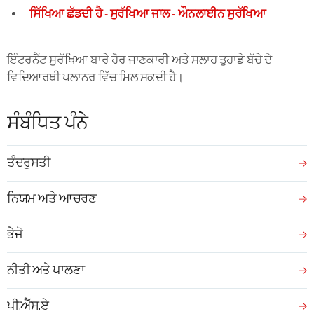
ਸਿੱਖਿਆ ਛੱਡਦੀ ਹੈ - ਸੁਰੱਖਿਆ ਜਾਲ - ਔਨਲਾਈਨ ਸੁਰੱਖਿਆ
ਇੰਟਰਨੈੱਟ ਸੁਰੱਖਿਆ ਬਾਰੇ ਹੋਰ ਜਾਣਕਾਰੀ ਅਤੇ ਸਲਾਹ ਤੁਹਾਡੇ ਬੱਚੇ ਦੇ
ਵਿਦਿਆਰਥੀ ਪਲਾਨਰ ਵਿੱਚ ਮਿਲ ਸਕਦੀ ਹੈ।
ਸੰਬੰਧਿਤ ਪੰਨੇ
ਤੰਦਰੁਸਤੀ
ਨਿਯਮ ਅਤੇ ਆਚਰਣ
ਭੇਜੋ
ਨੀਤੀ ਅਤੇ ਪਾਲਣਾ
ਪੀ.ਐੱਸ.ਏ