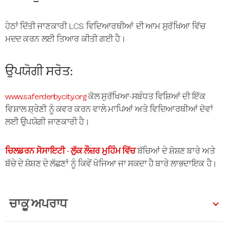
ਹੇਠਾਂ ਦਿੱਤੀ ਜਾਣਕਾਰੀ LCS ਵਿਦਿਆਰਥੀਆਂ ਦੀ ਆਮ ਸੁਰੱਖਿਆ ਵਿੱਚ
ਮਦਦ ਕਰਨ ਲਈ ਤਿਆਰ ਕੀਤੀ ਗਈ ਹੈ।
ਉਪਯੋਗੀ ਸਰੋਤ:
www.saferderbycity.org
ਕੋਲ ਸੁਰੱਖਿਆ-ਸਬੰਧਤ ਵਿਸ਼ਿਆਂ ਦੀ ਇੱਕ
ਵਿਸ਼ਾਲ ਸ਼੍ਰੇਣੀ ਨੂੰ ਕਵਰ ਕਰਨ ਵਾਲੇ ਮਾਪਿਆਂ ਅਤੇ ਵਿਦਿਆਰਥੀਆਂ ਦੋਵਾਂ
ਲਈ ਉਪਯੋਗੀ ਜਾਣਕਾਰੀ ਹੈ।
ਚਿਲਡਰਨ ਸੋਸਾਇਟੀ - ਲੁੱਕ ਲੌਜ਼ਰ ਮੁਹਿੰਮ ਵਿੱਚ
ਬੱਚਿਆਂ ਦੇ ਸ਼ੋਸ਼ਣ ਬਾਰੇ ਅਤੇ
ਬੱਚੇ ਦੇ ਸ਼ੋਸ਼ਣ ਦੇ ਲੱਛਣਾਂ ਨੂੰ ਕਿਵੇਂ ਖੋਜਿਆ ਜਾ ਸਕਦਾ ਹੈ ਬਾਰੇ ਲਾਭਦਾਇਕ ਹੈ।
ਚਾਕੂ ਅਪਰਾਧ