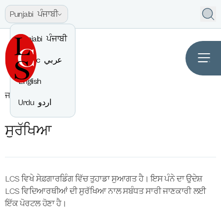
Punjabi
ਪੰਜਾਬੀ
Punjabi
ਪੰਜਾਬੀ
Arabic
عربي
English
ਜਾਣਕਾਰੀ
ਸੁਰੱਖਿਆ
Urdu
اردو
ਸੁਰੱਖਿਆ
LCS ਵਿਖੇ ਸੇਫ਼ਗਾਰਡਿੰਗ ਵਿੱਚ ਤੁਹਾਡਾ ਸੁਆਗਤ ਹੈ। ਇਸ ਪੰਨੇ ਦਾ ਉਦੇਸ਼
LCS ਵਿਦਿਆਰਥੀਆਂ ਦੀ ਸੁਰੱਖਿਆ ਨਾਲ ਸਬੰਧਤ ਸਾਰੀ ਜਾਣਕਾਰੀ ਲਈ
ਇੱਕ ਪੋਰਟਲ ਹੋਣਾ ਹੈ।