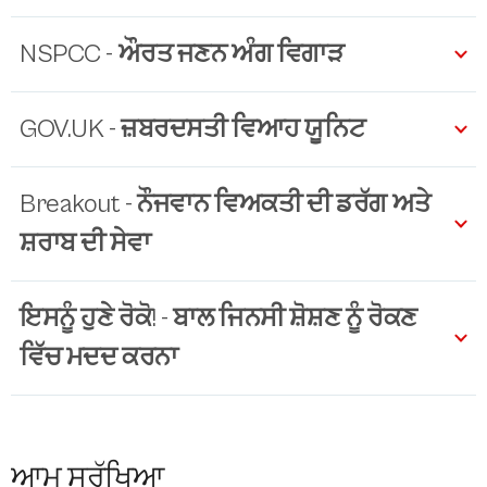
NSPCC - ਔਰਤ ਜਣਨ ਅੰਗ ਵਿਗਾੜ
GOV.UK - ਜ਼ਬਰਦਸਤੀ ਵਿਆਹ ਯੂਨਿਟ
Breakout - ਨੌਜਵਾਨ ਵਿਅਕਤੀ ਦੀ ਡਰੱਗ ਅਤੇ
ਸ਼ਰਾਬ ਦੀ ਸੇਵਾ
ਇਸਨੂੰ ਹੁਣੇ ਰੋਕੋ! - ਬਾਲ ਜਿਨਸੀ ਸ਼ੋਸ਼ਣ ਨੂੰ ਰੋਕਣ
ਵਿੱਚ ਮਦਦ ਕਰਨਾ
ਆਮ ਸੁਰੱਖਿਆ