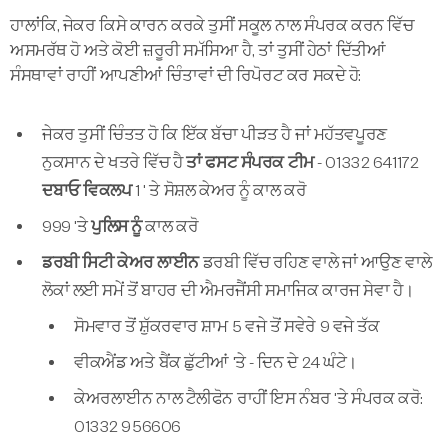
ਹਾਲਾਂਕਿ, ਜੇਕਰ ਕਿਸੇ ਕਾਰਨ ਕਰਕੇ ਤੁਸੀਂ ਸਕੂਲ ਨਾਲ ਸੰਪਰਕ ਕਰਨ ਵਿੱਚ
ਅਸਮਰੱਥ ਹੋ ਅਤੇ ਕੋਈ ਜ਼ਰੂਰੀ ਸਮੱਸਿਆ ਹੈ, ਤਾਂ ਤੁਸੀਂ ਹੇਠਾਂ ਦਿੱਤੀਆਂ
ਸੰਸਥਾਵਾਂ ਰਾਹੀਂ ਆਪਣੀਆਂ ਚਿੰਤਾਵਾਂ ਦੀ ਰਿਪੋਰਟ ਕਰ ਸਕਦੇ ਹੋ:
ਜੇਕਰ ਤੁਸੀਂ ਚਿੰਤਤ ਹੋ ਕਿ ਇੱਕ ਬੱਚਾ ਪੀੜਤ ਹੈ ਜਾਂ ਮਹੱਤਵਪੂਰਣ
ਨੁਕਸਾਨ ਦੇ ਖਤਰੇ ਵਿੱਚ ਹੈ
ਤਾਂ ਫਸਟ ਸੰਪਰਕ ਟੀਮ - 01332 641172
ਦਬਾਓ ਵਿਕਲਪ 1 '
ਤੇ ਸੋਸ਼ਲ ਕੇਅਰ ਨੂੰ ਕਾਲ ਕਰੋ
999 'ਤੇ
ਪੁਲਿਸ ਨੂੰ
ਕਾਲ ਕਰੋ
ਡਰਬੀ ਸਿਟੀ ਕੇਅਰ ਲਾਈਨ
ਡਰਬੀ ਵਿੱਚ ਰਹਿਣ ਵਾਲੇ ਜਾਂ ਆਉਣ ਵਾਲੇ
ਲੋਕਾਂ ਲਈ ਸਮੇਂ ਤੋਂ ਬਾਹਰ ਦੀ ਐਮਰਜੈਂਸੀ ਸਮਾਜਿਕ ਕਾਰਜ ਸੇਵਾ ਹੈ।
ਸੋਮਵਾਰ ਤੋਂ ਸ਼ੁੱਕਰਵਾਰ ਸ਼ਾਮ 5 ਵਜੇ ਤੋਂ ਸਵੇਰੇ 9 ਵਜੇ ਤੱਕ
ਵੀਕਐਂਡ ਅਤੇ ਬੈਂਕ ਛੁੱਟੀਆਂ 'ਤੇ - ਦਿਨ ਦੇ 24 ਘੰਟੇ।
ਕੇਅਰਲਾਈਨ ਨਾਲ ਟੈਲੀਫੋਨ ਰਾਹੀਂ ਇਸ ਨੰਬਰ 'ਤੇ ਸੰਪਰਕ ਕਰੋ:
01332 956606