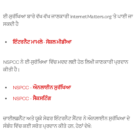
ਈ-ਸੁਰੱਖਿਆ ਬਾਰੇ ਵੱਖ-ਵੱਖ ਜਾਣਕਾਰੀ InternetMatters.org 'ਤੇ ਪਾਈ ਜਾ
ਸਕਦੀ ਹੈ
ਇੰਟਰਨੈਟ ਮਾਮਲੇ - ਸੋਸ਼ਲ ਮੀਡੀਆ
NSPCC ਨੇ ਈ-ਸੁਰੱਖਿਆ ਵਿੱਚ ਮਦਦ ਲਈ ਹੇਠ ਲਿਖੀ ਜਾਣਕਾਰੀ ਪ੍ਰਦਾਨ
ਕੀਤੀ ਹੈ।
NSPCC - ਔਨਲਾਈਨ ਸੁਰੱਖਿਆ
NSPCC - ਸੈਕਸਟਿੰਗ
ਚਾਈਲਡਨੈੱਟ ਅਤੇ ਯੂਕੇ ਸੇਫਰ ਇੰਟਰਨੈਟ ਸੈਂਟਰ ਨੇ ਔਨਲਾਈਨ ਸੁਰੱਖਿਆ ਦੇ
ਸੰਬੰਧ ਵਿੱਚ ਕਈ ਸਰੋਤ ਪ੍ਰਦਾਨ ਕੀਤੇ ਹਨ, ਹੇਠਾਂ ਦੇਖੋ: