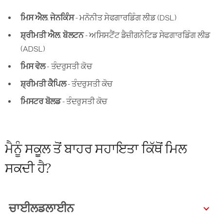
ਮਿਸ ਐਲ. ਜੇਨਕਿੰਸ -
ਮਨੋਨੀਤ ਸੇਫਗਾਰਡਿੰਗ ਲੀਡ (DSL)
ਸ਼੍ਰੀਮਤੀ ਐਲ. ਬੋਲਟਨ -
ਅਸਿਸਟੈਂਟ ਡੈਜ਼ੀਗਨੇਟਿਡ ਸੇਫਗਾਰਡਿੰਗ ਲੀਡ
(ADSL)
ਮਿਸ ਵੇਲ
- ਤੰਦਰੁਸਤੀ ਕੋਚ
ਸ਼੍ਰੀਮਤੀ ਕੈਪਿਲ
- ਤੰਦਰੁਸਤੀ ਕੋਚ
ਮਿਸਟਰ ਬੋਲਡ
- ਤੰਦਰੁਸਤੀ ਕੋਚ
ਮੈਨੂੰ ਸਕੂਲ ਤੋਂ ਬਾਹਰ ਸਹਾਇਤਾ ਕਿੱਥੋਂ ਮਿਲ
ਸਕਦੀ ਹੈ?
ਚਾਈਲਡਲਾਈਨ