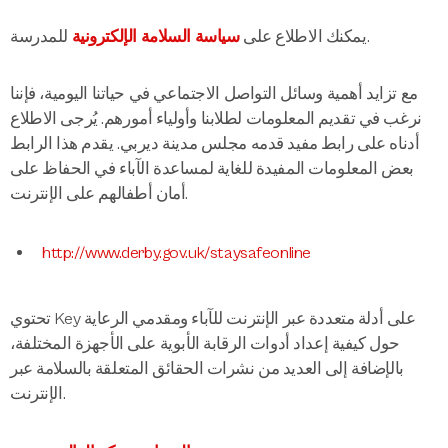
للمدرسة.
يمكنك الاطلاع على
سياسة السلامة الإلكترونية
مع تزايد أهمية وسائل التواصل الاجتماعي في حياتنا اليومية، فإننا
نرغب في تقديم المعلومات لطلابنا وأولياء أمورهم. يُرجى الاطلاع
أدناه على رابط مفيد قدمه مجلس مدينة ديربي. يقدم هذا الرابط
بعض المعلومات المفيدة للغاية لمساعدة الآباء في الحفاظ على
أمان أطفالهم على الإنترنت.
http://www.derby.gov.uk/staysafeonline
تحتوي Key على أدلة متعددة عبر الإنترنت للآباء ومقدمي الرعاية
حول كيفية إعداد أدوات الرقابة الأبوية على الأجهزة المختلفة،
بالإضافة إلى العديد من نشرات الحقائق المتعلقة بالسلامة عبر
الإنترنت.