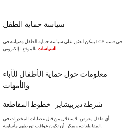
سياسة حماية الطفل
يمكن العثور على سياسة حماية الطفل وصيانته في LCS في قسم
بالموقع الإلكتروني.
السياسات
معلومات حول حماية الأطفال للآباء
والأمهات
شرطة ديربيشاير - خطوط المقاطعة
أي طفل معرض للاستغلال من قبل عصابات المخدرات في
المقاطعات، ويمكن أن تكون عواقب تورطهم مأساوية.