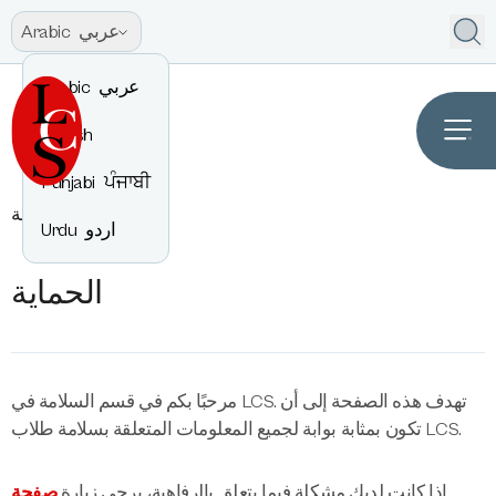
عربي
Arabic
عربي
Arabic
English
Punjabi
ਪੰਜਾਬੀ
الحماية
معلومة
اردو
Urdu
الحماية
مرحبًا بكم في قسم السلامة في LCS. تهدف هذه الصفحة إلى أن
تكون بمثابة بوابة لجميع المعلومات المتعلقة بسلامة طلاب LCS.
إذا كانت لديك مشكلة فيما يتعلق بالرفاهية، يرجى زيارة
صفحة