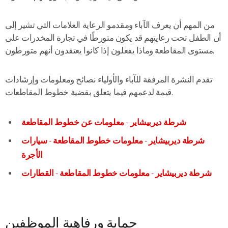
من المهم أن يعرف الآباء ومقدمو الرعاية العلامات التي تشير إلى
أن الطفل تحت رعايتهم قد يكون متورطًا في تجارة المخدرات على
مستوى المقاطعة وماذا يفعلون إذا كانوا يعتقدون أنهم متورطون.
تقدم النشرة المرفقة للآباء والأولياء نصائح ومعلومات وإرشادات
قيمة لدعمهم فيما يتعلق بقضية خطوط المقاطعات.
شرطة ديربيشاير - معلومات عن خطوط المقاطعة
شرطة ديربيشاير - معلومات خطوط المقاطعة - سيارات
الأجرة
شرطة ديربيشاير - معلومات خطوط المقاطعة - القطارات
حماية ورفاهية الموظفين