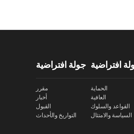
لة افتراضية
جولة افتراضية
الحماية
مقرر
العافية
أخبار
القواعد والسلوك
القبول
السياسة والامتثال
التواريخ والأحداث