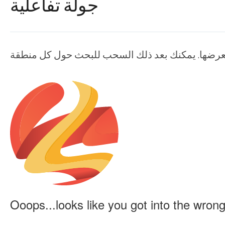
جولة تفاعلية