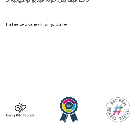
فيما يلي جولة فيديو توضيحية لـ LCS.
Embedded video from
youtube.