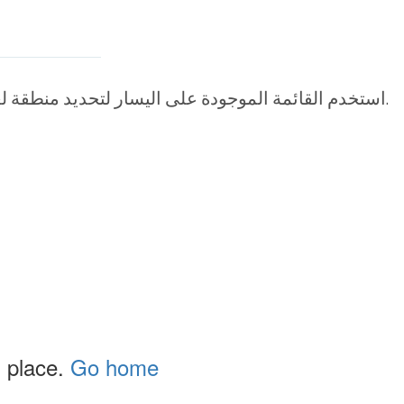
استخدم القائمة الموجودة على اليسار لتحديد منطقة لعرضها. يمكنك بعد ذلك السحب للبحث حول كل منطقة.