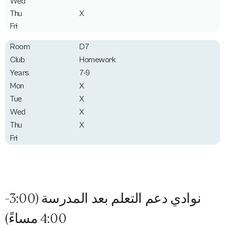
X
D7
Homework
7-9
X
X
X
X
نوادي دعم التعلم بعد المدرسة (3:00-
4:00 مساءً)