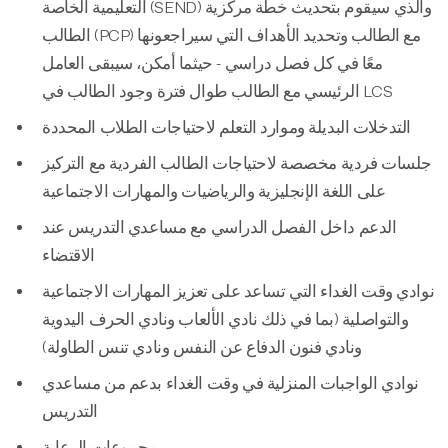
التعليمية الخاصة (SEND) والذي سيقوم بتحديث خطة مركزية
الطالب (PCP) مع الطالب وتحديد الأهداف التي سيراجعونها
معًا في كل فصل دراسي - حيثما أمكن، سيبقى العامل
الرئيسي مع الطالب طوال فترة وجود الطالب في LCS
التدخلات البديلة وموارد التعلم لاحتياجات الطلاب المحددة
جلسات فردية مخصصة لاحتياجات الطالب الفردية مع التركيز
على اللغة الإنجليزية والرياضيات والمهارات الاجتماعية
الدعم داخل الفصل الدراسي مع مساعدي التدريس عند
الاقتضاء
نوادي وقت الغداء التي تساعد على تعزيز المهارات الاجتماعية
والتواصلية (بما في ذلك نادي الألعاب ونادي الحرف اليدوية
ونادي فنون الدفاع عن النفس ونادي تنس الطاولة)
نوادي الواجبات المنزلية في وقت الغداء بدعم من مساعدي
التدريس