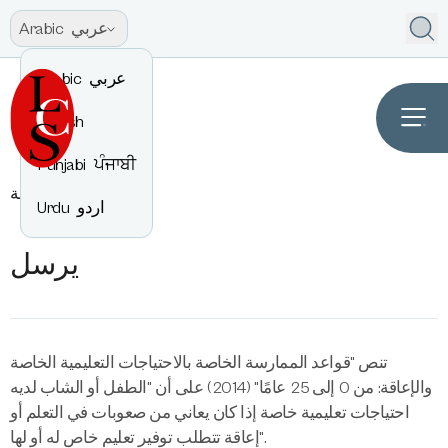
عربي
Arabic
عربي
Arabic
English
Punjabi
ਪੰਜਾਬੀ
يرسل
معلومة
اردو
Urdu
يرسل
تنص "قواعد الممارسة الخاصة بالاحتياجات التعليمية الخاصة
والإعاقة: من 0 إلى 25 عامًا" (2014) على أن "الطفل أو الشاب لديه
احتياجات تعليمية خاصة إذا كان يعاني من صعوبات في التعلم أو
إعاقة تتطلب توفير تعليم خاص له أو لها".