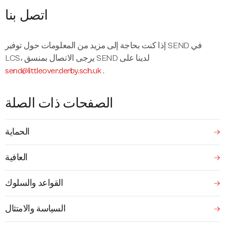
اتصل بنا
إذا كنت بحاجة إلى مزيد من المعلومات حول توفير SEND في
LCS، يرجى الاتصال بمنسق SEND لدينا على
send@littleover.derby.sch.uk
.
الصفحات ذات الصلة
الحماية
العافية
القواعد والسلوك
السياسة والامتثال