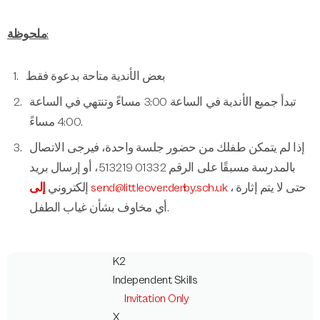
ملحوظة:
بعض الأندية متاحة بدعوة فقط
تبدأ جميع الأندية في الساعة 3:00 مساءً وتنتهي في الساعة
4:00 مساءً.
إذا لم يتمكن طفلك من حضور جلسة واحدة، فيرجى الاتصال
بالمدرسة مسبقًا على الرقم 01332 513219، أو إرسال بريد
، حتى لا يتم إثارة
إلى send@littleover.derby.sch.uk
إلكتروني
أي مخاوف بشأن غياب الطفل.
K2
Independent Skills
Invitation Only
X