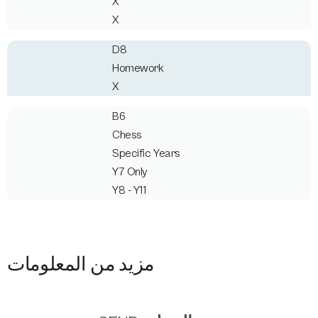
X
X
D8
Homework
X
B6
Chess
Specific Years
Y7 Only
Y8 - Y11
مزيد من المعلومات