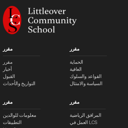
مقرر
مقرر
الحماية
مقرر
العافية
أخبار
القواعد والسلوك
القبول
السياسة والامتثال
التواريخ والأحداث
مقرر
مقرر
المرافق الرياضية
معلومات للوالدين
العمل في LCS
التطبيقات