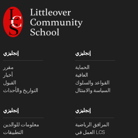
إنجليزي
إنجليزي
الحماية
مقرر
العافية
أخبار
القواعد والسلوك
القبول
السياسة والامتثال
التواريخ والأحداث
إنجليزي
إنجليزي
المرافق الرياضية
معلومات للوالدين
العمل في LCS
التطبيقات