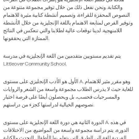
والكتابة. ونحن نفعل ذلك من خلال توفير مجموعة متنوعة من
النصوص المحفزة للقراءة، وتصميم أنشطة كتابية مثيرة للاهتمام
وتوفير الفرص لمتابعة الاهتمام باللغة الإنجليزية من خلال الأنشطة
اللامنهجية. لدينا توقعات عالية لطلابنا والتي تنعكس في النتائج
الممتازة التي يحققونها.
يتم تقديم مستويين متقدمين من اللغة الإنجليزية في مدرسة
Littleover Community School.
الأول هو الأدب الإنجليزي على مستوى A. وهو مقرر مثير للاهتمام
للغاية حيث لا يدرس الطلاب مجموعة واسعة من الشعر والروايات
والمسرحيات فحسب، بل ويحصلون أيضًا على فرصة اختيار
نصوصهم الخيالية لدراستها كجزء من دراستهم.
الدورة الثانية هي دورة اللغة الإنجليزية على مستوى A. في هذه
الدورة، يتم دراسة مجموعة واسعة من المواضيع، من الاختلافات
الفردية للغة إلى الطرق التي يتعلم بها الأطفال التحدث والكتابة.