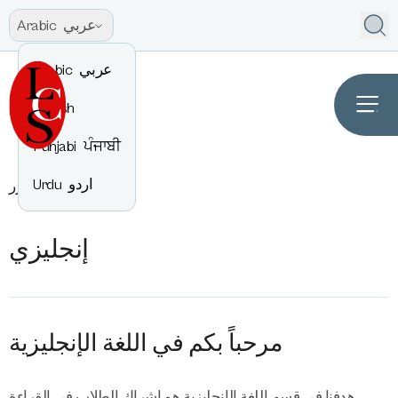
عربي
Arabic
عربي
Arabic
English
Punjabi
ਪੰਜਾਬੀ
اردو
Urdu
إنجليزي
مقرر
إنجليزي
مرحباً بكم في اللغة الإنجليزية
هدفنا في قسم اللغة الإنجليزية هو إشراك الطلاب في القراءة