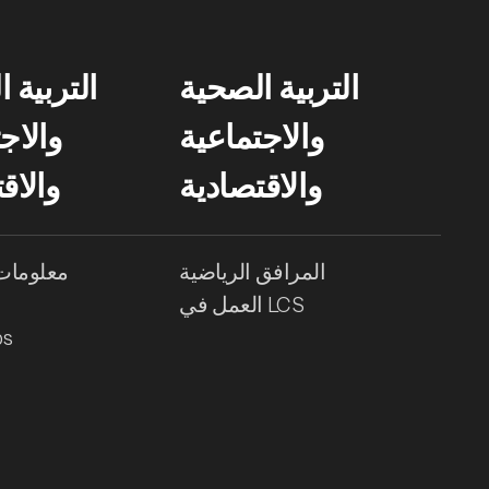
التربية الصحية
التربية 
والاجتماعية
والاج
والاقتصادية
والاق
المرافق الرياضية
معلومات 
العمل في LCS
ا
ps