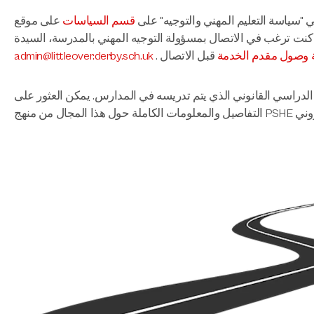
ي "سياسة التعليم المهني والتوجيه" على
قسم السياسات
على موقع LCS الإلكتروني.
 وصول مقدم الخدمة
admin@littleover.derby.sch.uk
ًا من المنهج الدراسي القانوني الذي يتم تدريسه في المدارس. يمكن العثور على