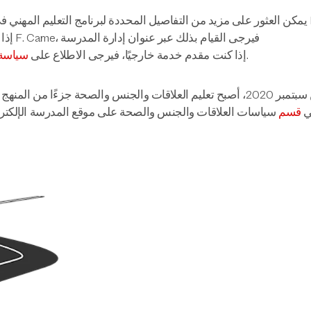
يمكن العثور على مزيد من التفاصيل المحددة لبرنامج التعليم المهني ف
إذا كنت ترغب في الاتصال بمسؤولة التوجيه المهني بالمدرسة، السيدة F. Came، فيرجى القيام بذلك عبر عنوان إدارة المدرسة
قبل الاتصال.
. إذا كنت مقدم خدمة خارجيًا، فيرجى الاطلاع على
سياسة
اعتبارًا من سبتمبر 2020، أصبح تعليم العلاقات والجنس والصحة جزء
لة حول هذا المجال من منهج PSHE في
قسم