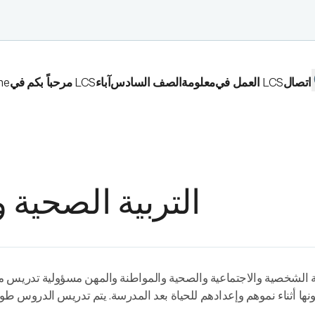
اتصال
العمل في LCS
معلومة
الصف السادس
آباء
مرحباً بكم في LCS
me
التربية الصحية و
ية الشخصية والاجتماعية والصحية والمواطنة والمهن مسؤولية تدريس 