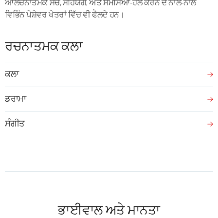
ਆਲੋਚਨਾਤਮਕ ਸੋਚ, ਸਹਿਯੋਗ, ਅਤੇ ਸਮੱਸਿਆ-ਹੱਲ ਕਰਨ ਦੇ ਨਾਲ-ਨਾਲ
ਵਿਭਿੰਨ ਪੇਸ਼ੇਵਰ ਖੇਤਰਾਂ ਵਿੱਚ ਵੀ ਫੈਲਦੇ ਹਨ।
ਰਚਨਾਤਮਕ ਕਲਾ
ਕਲਾ
ਡਰਾਮਾ
ਸੰਗੀਤ
ਭਾਈਵਾਲ ਅਤੇ ਮਾਨਤਾ