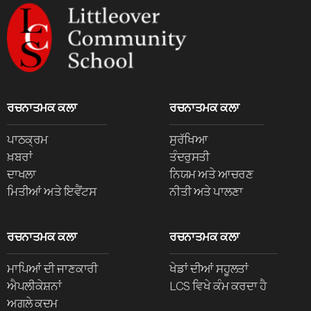
ਰਚਨਾਤਮਕ ਕਲਾ
ਰਚਨਾਤਮਕ ਕਲਾ
ਪਾਠਕ੍ਰਮ
ਸੁਰੱਖਿਆ
ਖ਼ਬਰਾਂ
ਤੰਦਰੁਸਤੀ
ਦਾਖਲਾ
ਨਿਯਮ ਅਤੇ ਆਚਰਣ
ਮਿਤੀਆਂ ਅਤੇ ਇਵੈਂਟਸ
ਨੀਤੀ ਅਤੇ ਪਾਲਣਾ
ਰਚਨਾਤਮਕ ਕਲਾ
ਰਚਨਾਤਮਕ ਕਲਾ
ਮਾਪਿਆਂ ਦੀ ਜਾਣਕਾਰੀ
ਖੇਡਾਂ ਦੀਆਂ ਸਹੂਲਤਾਂ
ਐਪਲੀਕੇਸ਼ਨਾਂ
LCS ਵਿਖੇ ਕੰਮ ਕਰਦਾ ਹੈ
ਅਗਲੇ ਕਦਮ