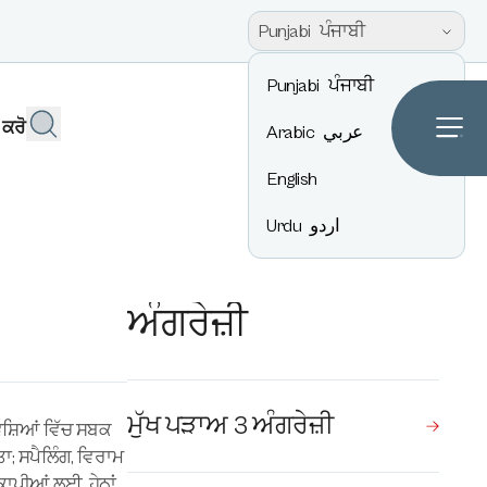
Punjabi
ਪੰਜਾਬੀ
Punjabi
ਪੰਜਾਬੀ
 ਕਰੋ
Arabic
عربي
English
Urdu
اردو
ਅੰਗਰੇਜ਼ੀ
ਮੁੱਖ ਪੜਾਅ 3 ਅੰਗਰੇਜ਼ੀ
ਸ਼ਿਆਂ ਵਿੱਚ ਸਬਕ
ਤਾ; ਸਪੈਲਿੰਗ, ਵਿਰਾਮ
ਕਾਪੀਆਂ ਲਈ, ਹੇਠਾਂ