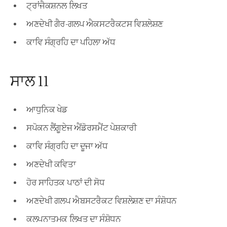
ਟ੍ਰਾਂਜੈਕਸ਼ਨਲ ਲਿਖਤ
ਅਣਦੇਖੀ ਗੈਰ-ਗਲਪ ਐਕਸਟਰੈਕਟਸ ਵਿਸ਼ਲੇਸ਼ਣ
ਕਾਵਿ ਸੰਗ੍ਰਹਿ ਦਾ ਪਹਿਲਾ ਅੱਧ
ਸਾਲ 11
ਆਧੁਨਿਕ ਖੇਡ
ਸਪੋਕਨ ਲੈਂਗੂਏਜ ਐਂਡੋਰਸਮੈਂਟ ਪੇਸ਼ਕਾਰੀ
ਕਾਵਿ ਸੰਗ੍ਰਹਿ ਦਾ ਦੂਜਾ ਅੱਧ
ਅਣਦੇਖੀ ਕਵਿਤਾ
ਹੋਰ ਸਾਹਿਤਕ ਪਾਠਾਂ ਦੀ ਸੋਧ
ਅਣਦੇਖੀ ਗਲਪ ਐਬਸਟਰੈਕਟ ਵਿਸ਼ਲੇਸ਼ਣ ਦਾ ਸੰਸ਼ੋਧਨ
ਕਲਪਨਾਤਮਕ ਲਿਖਤ ਦਾ ਸੰਸ਼ੋਧਨ