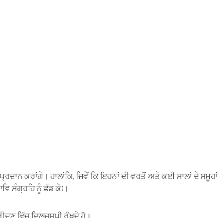
ਨ ਕਰਾਂਗੇ। ਹਾਲਾਂਕਿ, ਜਿਵੇਂ ਕਿ ਇਹਨਾਂ ਦੀ ਵਰਤੋਂ ਅਤੇ ਕਈ ਸਾਲਾਂ ਦੇ ਸਮੂਹਾਂ
ਿ ਸੰਗ੍ਰਹਿ ਨੂੰ ਛੱਡ ਕੇ)।
 ਖਰੀਦਣ ਵਿੱਚ ਦਿਲਚਸਪੀ ਰੱਖਦੇ ਹੋ।