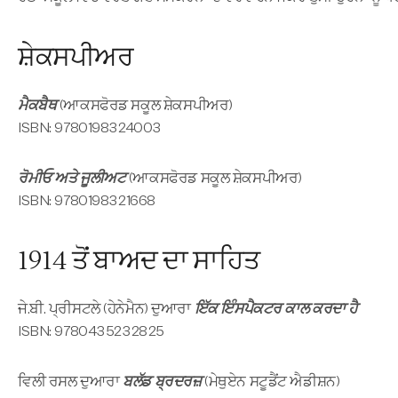
ਸ਼ੇਕਸਪੀਅਰ
ਮੈਕਬੈਥ
(ਆਕਸਫੋਰਡ ਸਕੂਲ ਸ਼ੇਕਸਪੀਅਰ)
ISBN: 9780198324003
ਰੋਮੀਓ ਅਤੇ ਜੂਲੀਅਟ
(ਆਕਸਫੋਰਡ ਸਕੂਲ ਸ਼ੇਕਸਪੀਅਰ)
ISBN: 9780198321668
1914 ਤੋਂ ਬਾਅਦ ਦਾ ਸਾਹਿਤ
ਜੇ.ਬੀ. ਪ੍ਰੀਸਟਲੇ (ਹੇਨੇਮੈਨ) ਦੁਆਰਾ
ਇੱਕ ਇੰਸਪੈਕਟਰ ਕਾਲ ਕਰਦਾ ਹੈ
ISBN: 9780435232825
ਵਿਲੀ ਰਸਲ ਦੁਆਰਾ
ਬਲੱਡ ਬ੍ਰਦਰਜ਼
(ਮੇਥੁਏਨ ਸਟੂਡੈਂਟ ਐਡੀਸ਼ਨ)