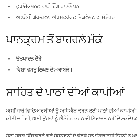
ਟ੍ਰਾਂਜੈਕਸ਼ਨਲ ਰਾਈਟਿੰਗ ਦਾ ਸੰਸ਼ੋਧਨ
ਅਣਦੇਖੀ ਗੈਰ-ਗਲਪ ਐਬਸਟਰੈਕਟ ਵਿਸ਼ਲੇਸ਼ਣ ਦਾ ਸੰਸ਼ੋਧਨ
ਪਾਠਕ੍ਰਮ ਤੋਂ ਬਾਹਰਲੇ ਮੌਕੇ
ਉਤਪਾਦਨ ਦੌਰੇ.
ਵਿਸ਼ਾ-ਵਸਤੂ ਲਿਖਣ ਦੇ ਮੁਕਾਬਲੇ।
ਸਾਹਿਤ ਦੇ ਪਾਠਾਂ ਦੀਆਂ ਕਾਪੀਆਂ
ਅਸੀਂ ਸਾਰੇ ਵਿਦਿਆਰਥੀਆਂ ਨੂੰ ਅਧਿਐਨ ਕਰਨ ਲਈ ਪਾਠਾਂ ਦੀਆਂ ਕਾਪੀਆਂ ਪ੍ਰਦਾ
ਕੀਤੀ ਜਾਵੇਗੀ, ਅਸੀਂ ਉਹਨਾਂ ਨੂੰ ਐਨੋਟੇਟ ਕਰਨ ਦੀ ਇਜਾਜ਼ਤ ਨਹੀਂ ਦੇ ਸਕਦੇ (ਕਾਵ
ਹੇਠਾਂ ਸਕੂਲ ਵਿੱਚ ਵਰਤੇ ਗਏ ਸੰਸਕਰਨਾਂ ਦੇ ਵੇਰਵੇ ਹਨ ਜੇਕਰ ਤੁਸੀਂ ਉਹਨਾਂ ਨੂੰ