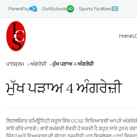
ParentPay
Go4Schools
Sports Facilities
Home
LC
ਪਾਠਕ੍ਰਮ
ਅੰਗਰੇਜ਼ੀ
ਮੁੱਖ ਪੜਾਅ 4 ਅੰਗਰੇਜ਼ੀ
ਮੁੱਖ ਪੜਾਅ 4 ਅੰਗਰੇਜ਼ੀ
ਲਿਟਲਓਵਰ ਕਮਿਊਨਿਟੀ ਸਕੂਲ ਵਿੱਚ GCSE ਵਿਦਿਆਰਥੀ ਆਪਣੇ ਅੰਗਰੇਜ਼ੀ ਪਾ
ਸਾਂਝੇ ਕੀਤੇ ਜਾਣਗੇ। ਭਾਵੇਂ ਸਮੱਗਰੀ ਵੱਖਰੀ ਹੋ ਸਕਦੀ ਹੈ, ਬਹੁਤ ਸਾਰੇ ਹੁਨਰ 
ਚਿੰਨ੍ਹ ਅਤੇ ਵਿਆਕਰਣ ਦੀ ਸ਼ੁੱਧਤਾ; ਨਜ਼ਦੀਕੀ ਪਾਠ ਵਿਸ਼ਲੇਸ਼ਣ; ਪਾਠਾਂ ਵ