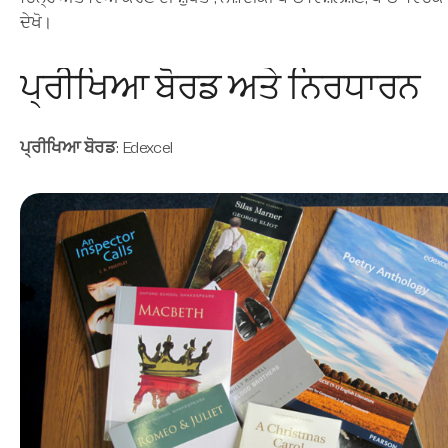
ਦੇਖੋ।
ਪ੍ਰੀਖਿਆ ਬੋਰਡ ਅਤੇ ਨਿਰਧਾਰਨ
ਪ੍ਰੀਖਿਆ ਬੋਰਡ:
Edexcel