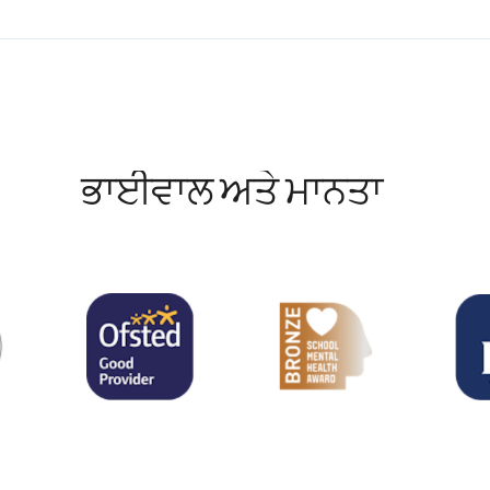
ਭਾਈਵਾਲ ਅਤੇ ਮਾਨਤਾ