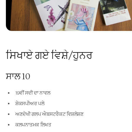
ਸਿਖਾਏ ਗਏ ਵਿਸ਼ੇ/ਹੁਨਰ
ਸਾਲ 10
19ਵੀਂ ਸਦੀ ਦਾ ਨਾਵਲ
ਸ਼ੇਕਸਪੀਅਰ ਪਲੇ
ਅਣਦੇਖੀ ਗਲਪ ਐਬਸਟਰੈਕਟ ਵਿਸ਼ਲੇਸ਼ਣ
ਕਲਪਨਾਤਮਕ ਲਿਖਤ