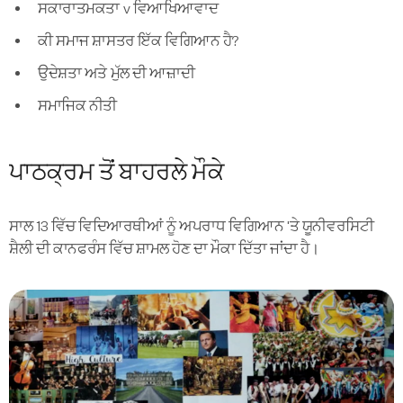
ਸਕਾਰਾਤਮਕਤਾ v ਵਿਆਖਿਆਵਾਦ
ਕੀ ਸਮਾਜ ਸ਼ਾਸਤਰ ਇੱਕ ਵਿਗਿਆਨ ਹੈ?
ਉਦੇਸ਼ਤਾ ਅਤੇ ਮੁੱਲ ਦੀ ਆਜ਼ਾਦੀ
ਸਮਾਜਿਕ ਨੀਤੀ
ਪਾਠਕ੍ਰਮ ਤੋਂ ਬਾਹਰਲੇ ਮੌਕੇ
ਸਾਲ 13 ਵਿੱਚ ਵਿਦਿਆਰਥੀਆਂ ਨੂੰ ਅਪਰਾਧ ਵਿਗਿਆਨ 'ਤੇ ਯੂਨੀਵਰਸਿਟੀ
ਸ਼ੈਲੀ ਦੀ ਕਾਨਫਰੰਸ ਵਿੱਚ ਸ਼ਾਮਲ ਹੋਣ ਦਾ ਮੌਕਾ ਦਿੱਤਾ ਜਾਂਦਾ ਹੈ।