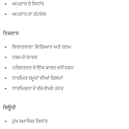
ਅਪਰਾਧ ਦੇ ਸਿਧਾਂਤ
ਅਪਰਾਧ ਦਾ ਕੰਟਰੋਲ
ਵਿਸ਼ਵਾਸ
ਵਿਚਾਰਧਾਰਾ, ਵਿਗਿਆਨ ਅਤੇ ਧਰਮ
ਧਰਮ ਦੇ ਕਾਰਜ
ਪਰਿਵਰਤਨ ਦੇ ਇੱਕ ਕਾਰਨ ਵਜੋਂ ਧਰਮ
ਧਾਰਮਿਕ ਸਮੂਹਾਂ ਦੀਆਂ ਕਿਸਮਾਂ
ਧਾਰਮਿਕਤਾ ਦੇ ਵੱਖੋ ਵੱਖਰੇ ਪੱਧਰ
ਥਿਊਰੀ
ਮੁੱਖ ਸਮਾਜਿਕ ਸਿਧਾਂਤ