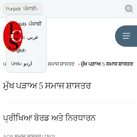
Punjabi
ਪੰਜਾਬੀ
Punjabi
ਪੰਜਾਬੀ
Arabic
عربي
English
Urdu
اردو
ਪਾਠਕ੍ਰਮ
ਮਨੁੱਖਤਾ
ਸਮਾਜ ਸ਼ਾਸਤਰ
ਮੁੱਖ ਪੜਾਅ 5 ਸਮਾਜ ਸ਼ਾਸਤਰ
ਮੁੱਖ ਪੜਾਅ 5 ਸਮਾਜ ਸ਼ਾਸਤਰ
ਪ੍ਰੀਖਿਆ ਬੋਰਡ ਅਤੇ ਨਿਰਧਾਰਨ
AQA ਸਮਾਜ ਸ਼ਾਸਤਰ (7192)