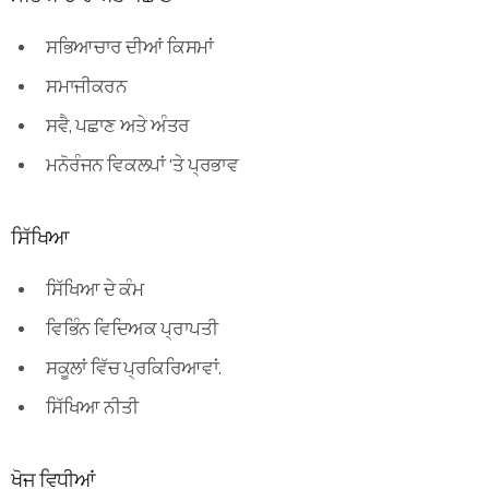
ਸਭਿਆਚਾਰ ਦੀਆਂ ਕਿਸਮਾਂ
ਸਮਾਜੀਕਰਨ
ਸਵੈ, ਪਛਾਣ ਅਤੇ ਅੰਤਰ
ਮਨੋਰੰਜਨ ਵਿਕਲਪਾਂ 'ਤੇ ਪ੍ਰਭਾਵ
ਸਿੱਖਿਆ
ਸਿੱਖਿਆ ਦੇ ਕੰਮ
ਵਿਭਿੰਨ ਵਿਦਿਅਕ ਪ੍ਰਾਪਤੀ
ਸਕੂਲਾਂ ਵਿੱਚ ਪ੍ਰਕਿਰਿਆਵਾਂ.
ਸਿੱਖਿਆ ਨੀਤੀ
ਖੋਜ ਵਿਧੀਆਂ