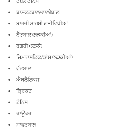
ਟੇਬਲ ਟੈਨਿਸ
ਬਾਸਕਟਬਾਲ/ਵਾਲੀਬਾਲ
ਬਾਹਰੀ ਸਾਹਸੀ ਗਤੀਵਿਧੀਆਂ
ਨੈੱਟਬਾਲ (ਲੜਕੀਆਂ)
ਰਗਬੀ (ਲੜਕੇ)
ਜਿਮਨਾਸਟਿਕ/ਡਾਂਸ (ਲੜਕੀਆਂ)
ਫੁੱਟਬਾਲ
ਐਥਲੈਟਿਕਸ
ਕ੍ਰਿਕਟ
ਟੈਨਿਸ
ਰਾਊਂਡਰ
ਸਾਫਟਬਾਲ