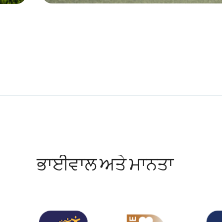
ਭਾਈਵਾਲ ਅਤੇ ਮਾਨਤਾ