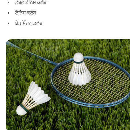
ਟੇਬਲ ਟੈਨਿਸ ਕਲੱਬ
ਟੈਨਿਸ ਕਲੱਬ
ਬੈਡਮਿੰਟਨ ਕਲੱਬ