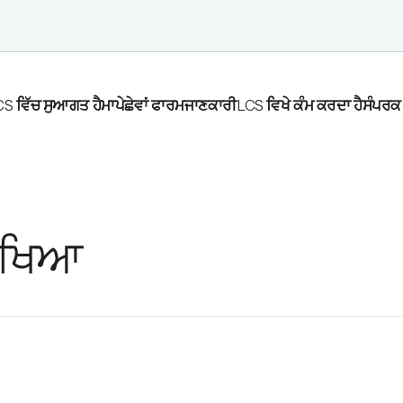
S ਵਿੱਚ ਸੁਆਗਤ ਹੈ
ਮਾਪੇ
ਛੇਵਾਂ ਫਾਰਮ
ਜਾਣਕਾਰੀ
LCS ਵਿਖੇ ਕੰਮ ਕਰਦਾ ਹੈ
ਸੰਪਰਕ
ਿੱਖਿਆ