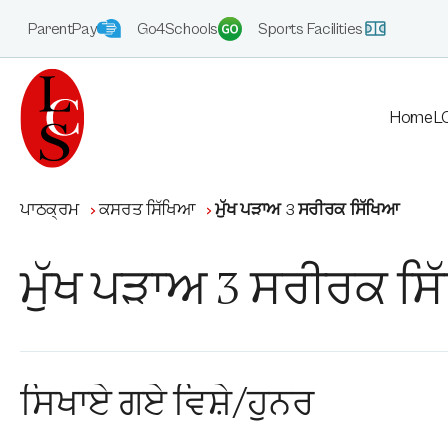
ParentPay
Go4Schools
Sports Facilities
Home
LC
ਪਾਠਕ੍ਰਮ
ਕਸਰਤ ਸਿੱਖਿਆ
ਮੁੱਖ ਪੜਾਅ 3 ਸਰੀਰਕ ਸਿੱਖਿਆ
ਮੁੱਖ ਪੜਾਅ 3 ਸਰੀਰਕ ਸ
ਸਿਖਾਏ ਗਏ ਵਿਸ਼ੇ/ਹੁਨਰ