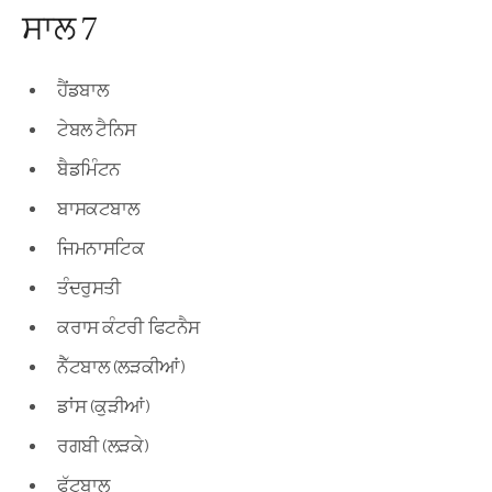
ਸਾਲ 7
ਹੈਂਡਬਾਲ
ਟੇਬਲ ਟੈਨਿਸ
ਬੈਡਮਿੰਟਨ
ਬਾਸਕਟਬਾਲ
ਜਿਮਨਾਸਟਿਕ
ਤੰਦਰੁਸਤੀ
ਕਰਾਸ ਕੰਟਰੀ ਫਿਟਨੈਸ
ਨੈੱਟਬਾਲ (ਲੜਕੀਆਂ)
ਡਾਂਸ (ਕੁੜੀਆਂ)
ਰਗਬੀ (ਲੜਕੇ)
ਫੁੱਟਬਾਲ