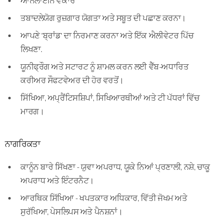
ਆਨਲਾਈਨ ਵੱਕਾਰ
ਤਬਾਦਲੇਯੋਗ ਰੁਜ਼ਗਾਰ ਯੋਗਤਾ ਅਤੇ ਸਬੂਤ ਦੀ ਪਛਾਣ ਕਰਨਾ।
ਆਪਣੇ 'ਬ੍ਰਾਂਡ' ਦਾ ਨਿਰਮਾਣ ਕਰਨਾ ਅਤੇ ਇੱਕ ਐਲੀਵੇਟਰ ਪਿੱਚ
ਲਿਖਣਾ.
ਯੂਨੀਫ੍ਰੌਗ ਅਤੇ ਸਟਾਰਟ ਨੂੰ ਸ਼ਾਮਲ ਕਰਨ ਲਈ ਵੈੱਬ-ਅਧਾਰਿਤ
ਕਰੀਅਰ ਸੌਫਟਵੇਅਰ ਦੀ ਹੋਰ ਵਰਤੋਂ।
ਸਿੱਖਿਆ, ਅਪ੍ਰੈਂਟਿਸਸ਼ਿਪਾਂ, ਸਿਖਿਆਰਥੀਆਂ ਅਤੇ ਟੀ ​​ਪੱਧਰਾਂ ਵਿੱਚ
ਮਾਰਗ।
ਨਾਗਰਿਕਤਾ
ਕਾਨੂੰਨ ਬਾਰੇ ਸਿੱਖਣਾ - ਯੁਵਾ ਅਪਰਾਧ, ਯੂਕੇ ਨਿਆਂ ਪ੍ਰਣਾਲੀ, ਨਸ਼ੇ, ਚਾਕੂ
ਅਪਰਾਧ ਅਤੇ ਇੰਟਰਨੈਟ।
ਆਰਥਿਕ ਸਿੱਖਿਆ - ਖਪਤਕਾਰ ਅਧਿਕਾਰ, ਵਿੱਤੀ ਜੋਖਮ ਅਤੇ
ਸੁਰੱਖਿਆ, ਪੇਸਲਿਪਸ ਅਤੇ ਪੈਨਸ਼ਨਾਂ।