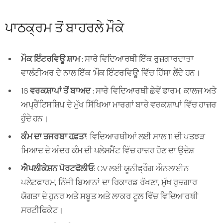
ਪਾਠਕ੍ਰਮ ਤੋਂ ਬਾਹਰਲੇ ਮੌਕੇ
ਮੌਕ ਇੰਟਰਵਿਊ ਸ਼ਾਮ
: ਸਾਰੇ ਵਿਦਿਆਰਥੀ ਇੱਕ ਰੁਜ਼ਗਾਰਦਾਤਾ
ਵਾਲੰਟੀਅਰ ਦੇ ਨਾਲ ਇੱਕ 'ਮੌਕ ਇੰਟਰਵਿਊ' ਵਿੱਚ ਹਿੱਸਾ ਲੈਂਦੇ ਹਨ।
16 ਵਰਕਸ਼ਾਪਾਂ ਤੋਂ ਬਾਅਦ
: ਸਾਰੇ ਵਿਦਿਆਰਥੀ ਛੇਵੇਂ ਫਾਰਮ, ਕਾਲਜ ਅਤੇ
ਅਪ੍ਰੈਂਟਿਸਸ਼ਿਪ ਦੇ ਮੁੱਖ ਸਿੱਖਿਆ ਮਾਰਗਾਂ ਬਾਰੇ ਵਰਕਸ਼ਾਪਾਂ ਵਿੱਚ ਹਾਜ਼ਰ
ਹੁੰਦੇ ਹਨ।
ਕੰਮ ਦਾ ਤਜਰਬਾ ਹਫ਼ਤਾ:
ਵਿਦਿਆਰਥੀਆਂ ਲਈ ਸਾਲ 11 ਦੀ ਪਤਝੜ
ਮਿਆਦ ਦੇ ਅੰਦਰ ਕੰਮ ਦੀ ਪਲੇਸਮੈਂਟ ਵਿੱਚ ਹਾਜ਼ਰ ਹੋਣ ਦਾ ਉਦੇਸ਼
ਐਪਲੀਕੇਸ਼ਨ ਪੋਰਟਫੋਲੀਓ:
CV ਲਈ ਯੂਨੀਫ੍ਰੌਗ ਔਨਲਾਈਨ
ਪਲੇਟਫਾਰਮ, ਨਿੱਜੀ ਬਿਆਨਾਂ ਦਾ ਰਿਕਾਰਡ ਰੱਖਣਾ, ਮੁੱਖ ਰੁਜ਼ਗਾਰ
ਯੋਗਤਾ ਦੇ ਹੁਨਰ ਅਤੇ ਸਬੂਤ ਅਤੇ ਲਾਕਰ ਟੂਲ ਵਿੱਚ ਵਿਦਿਆਰਥੀ
ਸਰਟੀਫਿਕੇਟ।