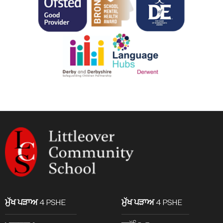
ਮੁੱਖ ਪੜਾਅ 4 PSHE
ਮੁੱਖ ਪੜਾਅ 4 PSHE