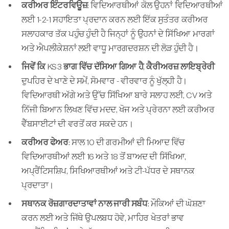
ਕਰੀਅਰ ਇੰਟਰਵਿਊਜ਼:
ਵਿਦਿਆਰਥੀਆਂ ਕੋਲ ਉਹਨਾਂ ਵਿਦਿਆਰਥੀਆਂ
ਲਈ 1-2-1 ਸਹਾਇਤਾ ਪ੍ਰਦਾਨ ਕਰਨ ਲਈ ਇੱਕ ਸੁਤੰਤਰ ਕਰੀਅਰ
ਸਲਾਹਕਾਰ ਤੱਕ ਪਹੁੰਚ ਹੁੰਦੀ ਹੈ ਜਿਨ੍ਹਾਂ ਨੂੰ ਉਹਨਾਂ ਦੇ ਸਿੱਖਿਆ ਮਾਰਗਾਂ
ਅਤੇ ਐਪਲੀਕੇਸ਼ਨਾਂ ਲਈ ਵਾਧੂ ਮਾਰਗਦਰਸ਼ਨ ਦੀ ਲੋੜ ਹੁੰਦੀ ਹੈ।
ਜਿਵੇਂ ਕਿ KS3 ਭਾਗ ਵਿੱਚ ਦੱਸਿਆ ਗਿਆ ਹੈ, ਕੈਰੀਅਰਜ਼ ਲਾਇਬ੍ਰੇਰੀ
ਦੁਪਹਿਰ ਦੇ ਖਾਣੇ ਦੇ ਸਮੇਂ, ਸੋਮਵਾਰ - ਵੀਰਵਾਰ ਨੂੰ ਖੁੱਲ੍ਹੀ ਹੈ।
ਵਿਦਿਆਰਥੀ ਅੱਗੇ ਅਤੇ ਉੱਚ ਸਿੱਖਿਆ ਬਾਰੇ ਸਲਾਹ ਲਈ, CV ਅਤੇ
ਨਿੱਜੀ ਬਿਆਨ ਲਿਖਣ ਵਿੱਚ ਮਦਦ, ਖੋਜ ਅਤੇ ਪ੍ਰੇਰਨਾ ਲਈ ਕਰੀਅਰ
ਵੈੱਬਸਾਈਟਾਂ ਦੀ ਵਰਤੋਂ ਕਰ ਸਕਦੇ ਹਨ।
ਕਰੀਅਰ ਫੇਅਰ:
ਸਾਲ 10 ਦੀ ਗਰਮੀਆਂ ਦੀ ਮਿਆਦ ਵਿੱਚ
ਵਿਦਿਆਰਥੀਆਂ ਲਈ 16 ਅਤੇ 18 ਤੋਂ ਬਾਅਦ ਦੀ ਸਿੱਖਿਆ,
ਅਪ੍ਰੈਂਟਿਸਸ਼ਿਪ, ਸਿਖਿਆਰਥੀਆਂ ਅਤੇ ਟੀ-ਪੱਧਰ ਦੇ ਸਥਾਨਕ
ਪ੍ਰਦਾਤਾ।
ਸਥਾਨਕ ਰੋਜ਼ਗਾਰਦਾਤਾਵਾਂ ਨਾਲ ਜਾਰੀ ਸਬੰਧ:
ਮੌਕਿਆਂ ਦੀ ਘੋਸ਼ਣਾ
ਕਰਨ ਲਈ ਅਤੇ ਜਿੱਥੇ ਉਪਲਬਧ ਹੋਵੇ, ਮਾਹਿਰ ਖੇਤਰਾਂ ਭਾਵ