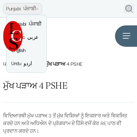
Punjabi
ਪੰਜਾਬੀ
Punjabi
ਪੰਜਾਬੀ
Arabic
عربي
English
Urdu
اردو
ਪਾਠਕ੍ਰਮ
PSHE
ਮੁੱਖ ਪੜਾਅ 4 PSHE
ਮੁੱਖ ਪੜਾਅ 4 PSHE
ਵਿਦਿਆਰਥੀ ਮੁੱਖ ਪੜਾਅ 3 ਤੋਂ ਮੁੱਖ ਵਿਸ਼ਿਆਂ ਨੂੰ ਇਕਸਾਰ ਅਤੇ ਵਿਕਸਿਤ
ਕਰਦੇ ਹਨ ਅਤੇ ਅਧਿਐਨ ਦੇ ਪ੍ਰੋਗਰਾਮ ਦੇ ਹਿੱਸੇ ਵਜੋਂ ਕੋਰ RE ਪਾਠ ਵੀ
ਪ੍ਰਦਾਨ ਕਰਦੇ ਹਨ।