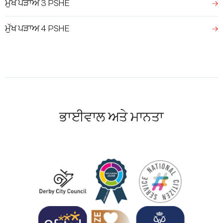
ਮੁੱਖ ਪੜਾਅ 3 PSHE
ਮੁੱਖ ਪੜਾਅ 4 PSHE
ਭਾਈਵਾਲ ਅਤੇ ਮਾਨਤਾ