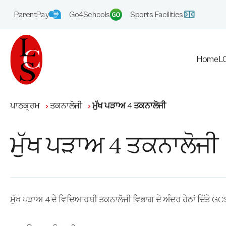
ParentPay
Go4Schools
Sports Facilities
Home
LC
ਪਾਠਕ੍ਰਮ
ਤਕਨਾਲੋਜੀ
ਮੁੱਖ ਪੜਾਅ 4 ਤਕਨਾਲੋਜੀ
ਮੁੱਖ ਪੜਾਅ 4 ਤਕਨਾਲੋਜੀ
ਮੁੱਖ ਪੜਾਅ 4 ਦੇ ਵਿਦਿਆਰਥੀ ਤਕਨਾਲੋਜੀ ਵਿਭਾਗ ਦੇ ਅੰਦਰ ਹੇਠਾਂ ਦਿੱਤੇ 