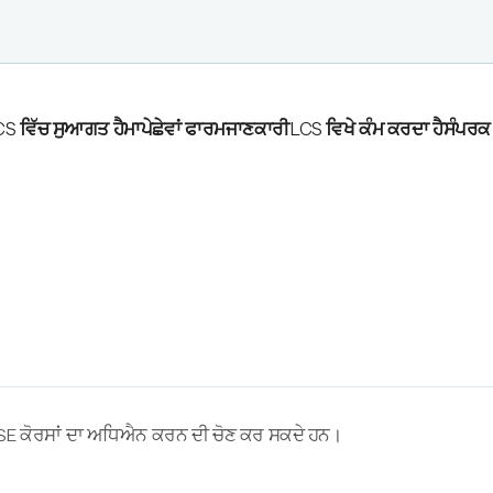
S ਵਿੱਚ ਸੁਆਗਤ ਹੈ
ਮਾਪੇ
ਛੇਵਾਂ ਫਾਰਮ
ਜਾਣਕਾਰੀ
LCS ਵਿਖੇ ਕੰਮ ਕਰਦਾ ਹੈ
ਸੰਪਰਕ
GCSE ਕੋਰਸਾਂ ਦਾ ਅਧਿਐਨ ਕਰਨ ਦੀ ਚੋਣ ਕਰ ਸਕਦੇ ਹਨ।