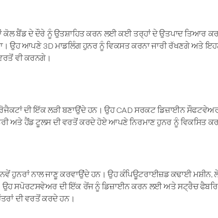
ਂ ਕੋਲ ਬੈਂਡ ਦੇ ਦੌਰੇ ਨੂੰ ਉਤਸ਼ਾਹਿਤ ਕਰਨ ਲਈ ਕਈ ਤਰ੍ਹਾਂ ਦੇ ਉਤਪਾਦ ਤਿਆਰ ਕ
ੋਵੇਗਾ। ਉਹ ਆਪਣੇ 3D ਮਾਡਲਿੰਗ ਹੁਨਰ ਨੂੰ ਵਿਕਸਤ ਕਰਨਾ ਜਾਰੀ ਰੱਖਣਗੇ ਅਤੇ ਇਹਨ
ਵਰਤੋਂ ਵੀ ਕਰਨਗੇ।
ੋਜੈਕਟਾਂ ਦੀ ਇੱਕ ਲੜੀ ਬਣਾਉਂਦੇ ਹਨ। ਉਹ CAD ਸਰਕਟ ਡਿਜ਼ਾਈਨ ਸੌਫਟਵੇਅਰ,
ਸ਼ੀਨਰੀ ਅਤੇ ਹੈਂਡ ਟੂਲਸ ਦੀ ਵਰਤੋਂ ਕਰਦੇ ਹੋਏ ਆਪਣੇ ਨਿਰਮਾਣ ਹੁਨਰ ਨੂੰ ਵਿਕਸਿਤ 
 ਨੂੰ ਨਵੇਂ ਹੁਨਰਾਂ ਨਾਲ ਜਾਣੂ ਕਰਵਾਉਂਦੇ ਹਨ। ਉਹ ਕੰਪਿਊਟਰਾਈਜ਼ਡ ਕਢਾਈ ਮਸ਼ੀਨ,
 ਉਹ ਸਪੋਰਟਸਵੇਅਰ ਦੀ ਇੱਕ ਰੇਂਜ ਨੂੰ ਡਿਜ਼ਾਈਨ ਕਰਨ ਲਈ ਅਤੇ ਸਟ੍ਰੈਚ ਫੈਬਰ
ਤਰਾਂ ਦੀ ਵਰਤੋਂ ਕਰਦੇ ਹਨ।