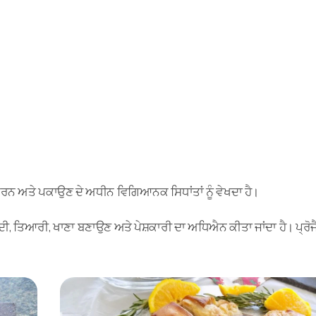
ਕਰਨ ਅਤੇ ਪਕਾਉਣ ਦੇ ਅਧੀਨ ਵਿਗਿਆਨਕ ਸਿਧਾਂਤਾਂ ਨੂੰ ਵੇਖਦਾ ਹੈ।
ਦੀ, ਤਿਆਰੀ, ਖਾਣਾ ਬਣਾਉਣ ਅਤੇ ਪੇਸ਼ਕਾਰੀ ਦਾ ਅਧਿਐਨ ਕੀਤਾ ਜਾਂਦਾ ਹੈ। ਪ੍ਰੋਜੈ