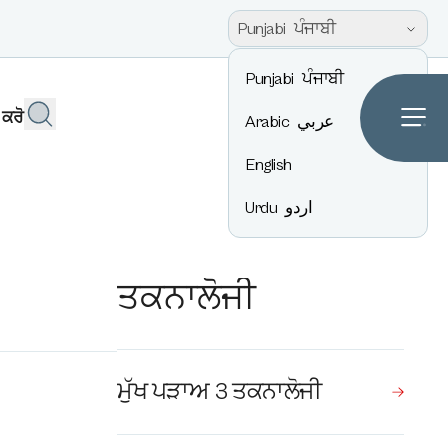
Punjabi
ਪੰਜਾਬੀ
Punjabi
ਪੰਜਾਬੀ
 ਕਰੋ
Arabic
عربي
English
Urdu
اردو
ਤਕਨਾਲੋਜੀ
ਮੁੱਖ ਪੜਾਅ 3 ਤਕਨਾਲੋਜੀ