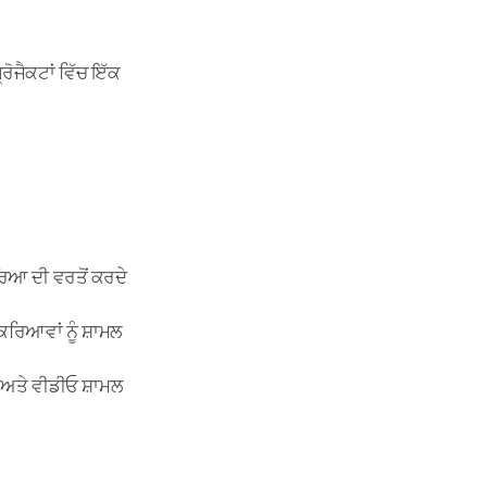
ੋਜੈਕਟਾਂ ਵਿੱਚ ਇੱਕ
ਿਆ ਦੀ ਵਰਤੋਂ ਕਰਦੇ
ਿਰਿਆਵਾਂ ਨੂੰ ਸ਼ਾਮਲ
ਂ ਅਤੇ ਵੀਡੀਓ ਸ਼ਾਮਲ