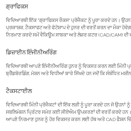
ਗ੍ਰਾਫਿਕਸ
ਵਿਦਿਆਰਥੀ ਇੱਕ "ਗ੍ਰਾਫਿਕਸ ਰੌਕਸ" ਪ੍ਰੋਜੈਕਟ ਨੂੰ ਪੂਰਾ ਕਰਦੇ ਹਨ। ਉਹਨਾ
ਪ੍ਰਕਾਸ਼ਕ, ਟੈਕਸਾਫਟ ਅਤੇ ਫੋਟੋਸ਼ਾਪ ਦੇ ਹੁਨਰ ਦੀ ਵਰਤੋਂ ਕਰਨ ਦਾ ਮੌਕਾ ਹ
ਨਿਰਮਾਣ ਕਰਦੇ ਸਮੇਂ ਵੈਕਿਊਮ ਸਾਬਕਾ ਅਤੇ ਲੇਜ਼ਰ ਕਟਰ (CAD/CAM) ਦੀ 
ਡਿਜ਼ਾਈਨ ਇੰਜੀਨੀਅਰਿੰਗ
ਵਿਦਿਆਰਥੀ ਆਪਣੇ ਇੰਜੀਨੀਅਰਿੰਗ ਹੁਨਰ ਨੂੰ ਵਿਕਸਤ ਕਰਨ ਲਈ ਮਿੰਨੀ ਪ੍ਰ
ਬ੍ਰੈੱਡਬੋਰਡਿੰਗ, ਮੋਸ਼ਨ ਅਤੇ ਵਿਧੀਆਂ ਬਾਰੇ ਸਿੱਖਦੇ ਹਨ ਜਦੋਂ ਕਿ ਸੰਬੰਧਿਤ ਮ
ਟੈਕਸਟਾਈਲ
ਵਿਦਿਆਰਥੀ ਮਿੰਨੀ ਪ੍ਰੋਜੈਕਟਾਂ ਦੀ ਇੱਕ ਲੜੀ ਨੂੰ ਪੂਰਾ ਕਰਦੇ ਹਨ ਜੋ ਉਹਨਾਂ
ਸਬਲਿਮੇਸ਼ਨ ਪ੍ਰਿੰਟਰ ਸਮੇਤ ਕਈ ਸੀਏਐਮ ਉਪਕਰਣਾਂ ਦੀ ਵਰਤੋਂ ਕਰਦੇ ਹਨ।
ਆਪਣੇ ਨਿਰਮਾਣ ਹੁਨਰ ਨੂੰ ਹੋਰ ਵਿਕਸਤ ਕਰਨ ਲਈ ਹੱਥ ਅਤੇ CAD ਫੈਸ਼ਨ ਚਿੱ