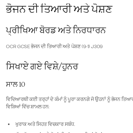
ਭੋਜਨ ਦੀ ਤਿਆਰੀ ਅਤੇ ਪੋਸ਼ਣ
ਪ੍ਰੀਖਿਆ ਬੋਰਡ ਅਤੇ ਨਿਰਧਾਰਨ
OCR GCSE ਭੋਜਨ ਦੀ ਤਿਆਰੀ ਅਤੇ ਪੋਸ਼ਣ (9-1) J309
ਸਿਖਾਏ ਗਏ ਵਿਸ਼ੇ/ਹੁਨਰ
ਸਾਲ 10
ਵਿਦਿਆਰਥੀ ਕਈ ਤਰ੍ਹਾਂ ਦੇ ਕੰਮਾਂ ਨੂੰ ਪੂਰਾ ਕਰਨਗੇ ਜੋ ਉਹਨਾਂ ਨੂੰ ਭੋਜਨ ਤ
ਵਿਸ਼ਿਆਂ ਵਿੱਚ ਸ਼ਾਮਲ ਹਨ:
ਖੁਰਾਕ ਅਤੇ ਸਿਹਤ ਵਿਚਕਾਰ ਸਬੰਧ.