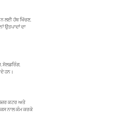
ਰਨ ਲਈ ਹੱਥ ਖਿੱਚਣ,
ਾਂ ਉਤਪਾਦਾਂ ਦਾ
 ਸੋਲਡਰਿੰਗ,
ਕਰਦੇ ਹਨ।
 ਲੇਜ਼ਰ ਕਟਰ ਅਤੇ
ਿਕਸ ਨਾਲ ਕੰਮ ਕਰਕੇ