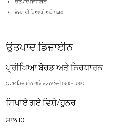
ਉਤਪਾਦ ਡਿਜ਼ਾਈਨ
ਭੋਜਨ ਦੀ ਤਿਆਰੀ ਅਤੇ ਪੋਸ਼ਣ
ਉਤਪਾਦ ਡਿਜ਼ਾਈਨ
ਪ੍ਰੀਖਿਆ ਬੋਰਡ ਅਤੇ ਨਿਰਧਾਰਨ
OCR ਡਿਜ਼ਾਈਨ ਅਤੇ ਤਕਨਾਲੋਜੀ (9-1) – J310
ਸਿਖਾਏ ਗਏ ਵਿਸ਼ੇ/ਹੁਨਰ
ਸਾਲ 10