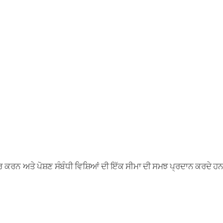
ਿਆਰ ਕਰਨ ਅਤੇ ਪੋਸ਼ਣ ਸੰਬੰਧੀ ਵਿਸ਼ਿਆਂ ਦੀ ਇੱਕ ਸੀਮਾ ਦੀ ਸਮਝ ਪ੍ਰਦਾਨ ਕਰਦੇ ਹ