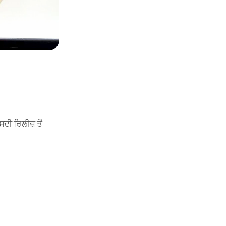
ਦੀ ਰਿਲੀਜ਼ ਤੋਂ