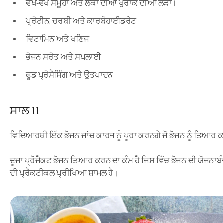
ਵੱਖ-ਵੱਖ ਸਮੂਹਾਂ ਅਤੇ ਲੋਕਾਂ ਦੀਆਂ ਖੁਰਾਕ ਦੀਆਂ ਲੋੜਾਂ।
ਪ੍ਰੋਟੀਨ, ਚਰਬੀ ਅਤੇ ਕਾਰਬੋਹਾਈਡਰੇਟ
ਵਿਟਾਮਿਨ ਅਤੇ ਖਣਿਜ
ਭੋਜਨ ਸਰੋਤ ਅਤੇ ਸਪਲਾਈ
ਫੂਡ ਪ੍ਰੋਸੈਸਿੰਗ ਅਤੇ ਉਤਪਾਦਨ
ਸਾਲ 11
ਵਿਦਿਆਰਥੀ ਇੱਕ ਭੋਜਨ ਜਾਂਚ ਕਾਰਜ ਨੂੰ ਪੂਰਾ ਕਰਨਗੇ ਜੋ ਭੋਜਨ ਨੂੰ ਤਿਆਰ 
ਦੂਜਾ ਪ੍ਰੋਜੈਕਟ ਭੋਜਨ ਤਿਆਰ ਕਰਨ ਦਾ ਕੰਮ ਹੈ ਜਿਸ ਵਿੱਚ ਭੋਜਨ ਦੀ ਯੋਜਨਾਬੰ
ਦੀ ਪ੍ਰੈਕਟੀਕਲ ਪ੍ਰੀਖਿਆ ਸ਼ਾਮਲ ਹੈ।