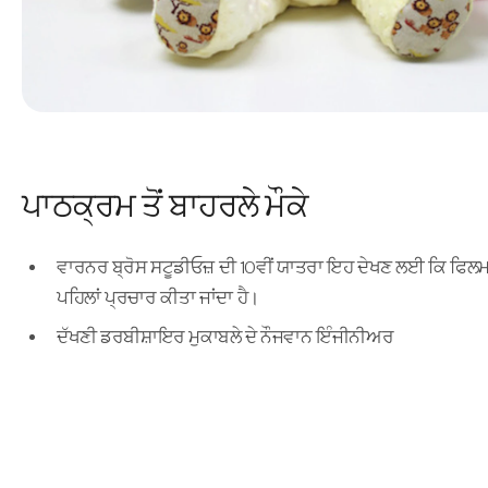
ਪਾਠਕ੍ਰਮ ਤੋਂ ਬਾਹਰਲੇ ਮੌਕੇ
ਵਾਰਨਰ ਬ੍ਰੋਸ ਸਟੂਡੀਓਜ਼ ਦੀ 10ਵੀਂ ਯਾਤਰਾ ਇਹ ਦੇਖਣ ਲਈ ਕਿ ਫਿਲਮਾਂ 
ਪਹਿਲਾਂ ਪ੍ਰਚਾਰ ਕੀਤਾ ਜਾਂਦਾ ਹੈ।
ਦੱਖਣੀ ਡਰਬੀਸ਼ਾਇਰ ਮੁਕਾਬਲੇ ਦੇ ਨੌਜਵਾਨ ਇੰਜੀਨੀਅਰ