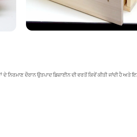
ਦੇ ਨਿਰਮਾਣ ਦੌਰਾਨ ਉਤਪਾਦ ਡਿਜ਼ਾਈਨ ਦੀ ਵਰਤੋਂ ਕਿਵੇਂ ਕੀਤੀ ਜਾਂਦੀ ਹੈ ਅਤੇ ਇਸ