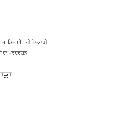
ਜਾਂ ਡਿਜ਼ਾਈਨ ਦੀ ਪੇਸ਼ਕਾਰੀ
ਾਰੀ ਦਾ ਪ੍ਰਦਰਸ਼ਨ।
ਾਤਾ