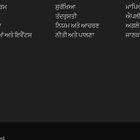
੍ਰਮ
ਸੁਰੱਖਿਆ
ਮਾਪਿਆ
ਤੰਦਰੁਸਤੀ
ਐਪਲੀਕ
ਾ
ਨਿਯਮ ਅਤੇ ਆਚਰਣ
ਅਗਲੇ
ਂ ਅਤੇ ਇਵੈਂਟਸ
ਨੀਤੀ ਅਤੇ ਪਾਲਣਾ
ਜਾਣਕ
ed.