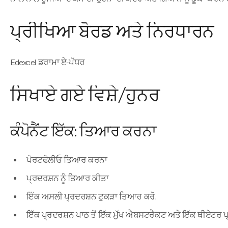
ਪ੍ਰੀਖਿਆ ਬੋਰਡ ਅਤੇ ਨਿਰਧਾਰਨ
Edexcel ਡਰਾਮਾ ਏ-ਪੱਧਰ
ਸਿਖਾਏ ਗਏ ਵਿਸ਼ੇ/ਹੁਨਰ
ਕੰਪੋਨੈਂਟ ਇੱਕ: ਤਿਆਰ ਕਰਨਾ
ਪੋਰਟਫੋਲੀਓ ਤਿਆਰ ਕਰਨਾ
ਪ੍ਰਦਰਸ਼ਨ ਨੂੰ ਤਿਆਰ ਕੀਤਾ
ਇੱਕ ਅਸਲੀ ਪ੍ਰਦਰਸ਼ਨ ਟੁਕੜਾ ਤਿਆਰ ਕਰੋ.
ਇੱਕ ਪ੍ਰਦਰਸ਼ਨ ਪਾਠ ਤੋਂ ਇੱਕ ਮੁੱਖ ਐਬਸਟਰੈਕਟ ਅਤੇ ਇੱਕ ਥੀਏਟਰ ਪ੍ਰ