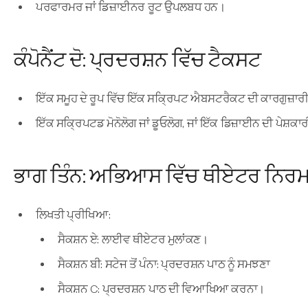
ਪਰਫਾਰਮਰ ਜਾਂ ਡਿਜ਼ਾਈਨਰ ਰੂਟ ਉਪਲਬਧ ਹਨ।
ਕੰਪੋਨੈਂਟ ਦੋ: ਪ੍ਰਦਰਸ਼ਨ ਵਿੱਚ ਟੈਕਸਟ
ਇੱਕ ਸਮੂਹ ਦੇ ਰੂਪ ਵਿੱਚ ਇੱਕ ਸਕ੍ਰਿਪਟ ਐਬਸਟਰੈਕਟ ਦੀ ਕਾਰਗੁਜ਼ਾਰੀ, 
ਇੱਕ ਸਕ੍ਰਿਪਟਡ ਮੋਨੋਲੋਗ ਜਾਂ ਡੂਓਲੋਗ, ਜਾਂ ਇੱਕ ਡਿਜ਼ਾਈਨ ਦੀ ਪੇਸ਼ਕ
ਭਾਗ ਤਿੰਨ: ਅਭਿਆਸ ਵਿੱਚ ਥੀਏਟਰ ਨਿਰਮ
ਲਿਖਤੀ ਪ੍ਰੀਖਿਆ:
ਸੈਕਸ਼ਨ ਏ: ਲਾਈਵ ਥੀਏਟਰ ਮੁਲਾਂਕਣ।
ਸੈਕਸ਼ਨ ਬੀ: ਸਟੇਜ ਤੋਂ ਪੰਨਾ: ਪ੍ਰਦਰਸ਼ਨ ਪਾਠ ਨੂੰ ਸਮਝਣਾ
ਸੈਕਸ਼ਨ C: ਪ੍ਰਦਰਸ਼ਨ ਪਾਠ ਦੀ ਵਿਆਖਿਆ ਕਰਨਾ।