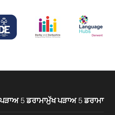
ਖ ਪੜਾਅ 5 ਡਰਾਮਾ
ਮੁੱਖ ਪੜਾਅ 5 ਡਰਾਮਾ