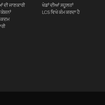
ਂ ਦੀ ਜਾਣਕਾਰੀ
ਖੇਡਾਂ ਦੀਆਂ ਸਹੂਲਤਾਂ
ੇਸ਼ਨਾਂ
LCS ਵਿਖੇ ਕੰਮ ਕਰਦਾ ਹੈ
 ਕਦਮ
ਾਰੀ