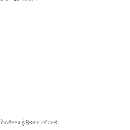
ੈਕਟੀਸ਼ਨਰ ਨੂੰ ਉਤਸ਼ਾਹ ਵਜੋਂ ਵਰਤੋ।