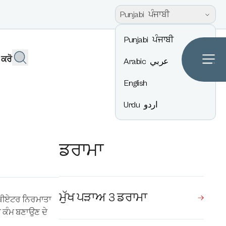
Punjabi
ਪੰਜਾਬੀ
Punjabi
ਪੰਜਾਬੀ
 ਕਰੋ
Arabic
عربي
English
Urdu
اردو
ਡਰਾਮਾ
ਮੁੱਖ ਪੜਾਅ 3 ਡਰਾਮਾ
 ਥੀਏਟਰ ਨਿਰਮਾਤਾ
ਂ ਕੰਮ ਬਣਾਉਣ ਦੇ