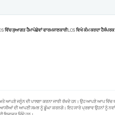
S ਵਿੱਚ ਸੁਆਗਤ ਹੈ
ਮਾਪੇ
ਛੇਵਾਂ ਫਾਰਮ
ਜਾਣਕਾਰੀ
LCS ਵਿਖੇ ਕੰਮ ਕਰਦਾ ਹੈ
ਸੰਪਰਕ
 ਅਤੇ ਆਪਣੇ ਜਨੂੰਨ ਦੀ ਪਾਲਣਾ ਕਰਨਾ ਜਾਰੀ ਰੱਖਦੇ ਹਨ। ਉਹ ਆਪਣੇ ਆਪ ਵਿੱਚ
ਅਭਿਆਸੀਆਂ ਦੀ ਆਪਣੀ ਸਮਝ ਨੂੰ ਡੂੰਘਾ ਕਰਨਗੇ। ਇਹ ਸਾਰੇ ਪ੍ਰਭਾਵ ਉਹਨਾਂ ਨੂੰ ਨਵਾ
ਦੀ ਇਜਾਜ਼ਤ ਦਿੰਦੇ ਹਨ।