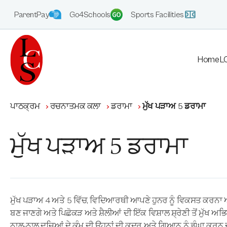
ParentPay
Go4Schools
Sports Facilities
Home
LC
ਪਾਠਕ੍ਰਮ
ਰਚਨਾਤਮਕ ਕਲਾ
ਡਰਾਮਾ
ਮੁੱਖ ਪੜਾਅ 5 ਡਰਾਮਾ
ਮੁੱਖ ਪੜਾਅ 5 ਡਰਾਮਾ
ਮੁੱਖ ਪੜਾਅ 4 ਅਤੇ 5 ਵਿੱਚ, ਵਿਦਿਆਰਥੀ ਆਪਣੇ ਹੁਨਰ ਨੂੰ ਵਿਕਸਤ ਕਰਨਾ
ਬਣ ਜਾਣਗੇ ਅਤੇ ਪਿਛੋਕੜ ਅਤੇ ਸ਼ੈਲੀਆਂ ਦੀ ਇੱਕ ਵਿਸ਼ਾਲ ਸ਼੍ਰੇਣੀ ਤੋਂ ਮੁੱਖ 
ਨਾਲ-ਨਾਲ ਦੂਜਿਆਂ ਦੇ ਕੰਮ ਦੀ ਉਹਨਾਂ ਦੀ ਕਦਰ ਅਤੇ ਗਿਆਨ ਨੂੰ ਡੂੰਘਾ ਕਰਨ 