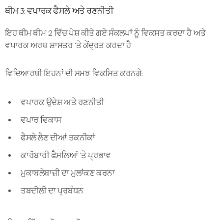
ਥੀਮ 3: ਵਪਾਰਕ ਫੈਸਲੇ ਅਤੇ ਰਣਨੀਤੀ
ਇਹ ਥੀਮ ਥੀਮ 2 ਵਿੱਚ ਪੇਸ਼ ਕੀਤੇ ਗਏ ਸੰਕਲਪਾਂ ਨੂੰ ਵਿਕਸਤ ਕਰਦਾ ਹੈ ਅਤੇ
ਵਪਾਰਕ ਅਰਥ ਸ਼ਾਸਤਰ 'ਤੇ ਕੇਂਦ੍ਰਤ ਕਰਦਾ ਹੈ
ਵਿਦਿਆਰਥੀ ਇਹਨਾਂ ਦੀ ਸਮਝ ਵਿਕਸਿਤ ਕਰਨਗੇ:
ਵਪਾਰਕ ਉਦੇਸ਼ ਅਤੇ ਰਣਨੀਤੀ
ਵਪਾਰ ਵਿਕਾਸ
ਫੈਸਲੇ ਲੈਣ ਦੀਆਂ ਤਕਨੀਕਾਂ
ਕਾਰੋਬਾਰੀ ਫੈਸਲਿਆਂ 'ਤੇ ਪ੍ਰਭਾਵ
ਮੁਕਾਬਲੇਬਾਜ਼ੀ ਦਾ ਮੁਲਾਂਕਣ ਕਰਨਾ
ਤਬਦੀਲੀ ਦਾ ਪ੍ਰਬੰਧਨ