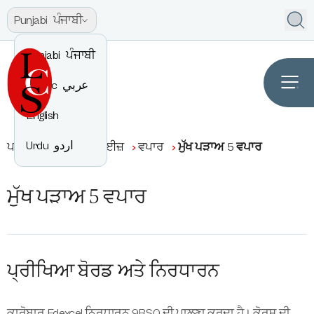
Punjabi
ਪੰਜਾਬੀ
Punjabi
ਪੰਜਾਬੀ
Arabic
عربي
English
Urdu
اردو
ਪਾਠਕ੍ਰਮ
ਐਂਟਰਪ੍ਰਾਈਜ਼
ਵਪਾਰ
ਮੁੱਖ ਪੜਾਅ 5 ਵਪਾਰ
ਮੁੱਖ ਪੜਾਅ 5 ਵਪਾਰ
ਪ੍ਰੀਖਿਆ ਬੋਰਡ ਅਤੇ ਨਿਰਧਾਰਨ
ਕਾਰੋਬਾਰ Edexcel ਨਿਰਧਾਰਨ 9BS0 ਦੀ ਪਾਲਣਾ ਕਰਦਾ ਹੈ। ਕੋਰਸ ਦੀ