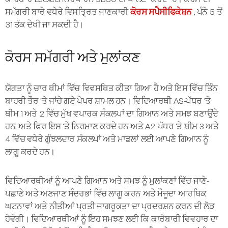
ਸਮੱਗਰੀ ਬਾਰੇ ਵਧੇਰੇ ਵਿਸਤ੍ਰਿਤ ਜਾਣਕਾਰੀ
ਕੋਰਸ ਸਪੈਸੀਫਿਕੇਸ਼ਨ
, ਪੰਨੇ 5 ਤੋਂ
31 ਤੱਕ ਦੇਖੀ ਜਾ ਸਕਦੀ ਹੈ।
ਕੋਰਸ ਸਮੱਗਰੀ ਅਤੇ ਮੁਲਾਂਕਣ
ਯੋਗਤਾ ਨੂੰ ਚਾਰ ਥੀਮਾਂ ਵਿੱਚ ਵਿਵਸਥਿਤ ਕੀਤਾ ਗਿਆ ਹੈ ਅਤੇ ਇਸ ਵਿੱਚ ਤਿੰਨ
ਬਾਹਰੀ ਤੌਰ 'ਤੇ ਜਾਂਚੇ ਗਏ ਪੇਪਰ ਸ਼ਾਮਲ ਹਨ। ਵਿਦਿਆਰਥੀ AS-ਪੱਧਰ 'ਤੇ
ਥੀਮ 1 ਅਤੇ 2 ਵਿੱਚ ਮੁੱਖ ਵਪਾਰਕ ਸੰਕਲਪਾਂ ਦਾ ਗਿਆਨ ਅਤੇ ਸਮਝ ਬਣਾਉਂਦੇ
ਹਨ, ਅਤੇ ਫਿਰ ਇਸ 'ਤੇ ਨਿਰਮਾਣ ਕਰਦੇ ਹਨ ਅਤੇ A2-ਪੱਧਰ 'ਤੇ ਥੀਮ 3 ਅਤੇ
4 ਵਿੱਚ ਵਧੇਰੇ ਗੁੰਝਲਦਾਰ ਸੰਕਲਪਾਂ ਅਤੇ ਮਾਡਲਾਂ ਲਈ ਆਪਣੇ ਗਿਆਨ ਨੂੰ
ਲਾਗੂ ਕਰਦੇ ਹਨ।
ਵਿਦਿਆਰਥੀਆਂ ਨੂੰ ਆਪਣੇ ਗਿਆਨ ਅਤੇ ਸਮਝ ਨੂੰ ਮੁਲਾਂਕਣਾਂ ਵਿੱਚ ਜਾਣੇ-
ਪਛਾਣੇ ਅਤੇ ਅਣਜਾਣ ਸੰਦਰਭਾਂ ਵਿੱਚ ਲਾਗੂ ਕਰਨ ਅਤੇ ਮੌਜੂਦਾ ਆਰਥਿਕ
ਘਟਨਾਵਾਂ ਅਤੇ ਨੀਤੀਆਂ ਪ੍ਰਤੀ ਜਾਗਰੂਕਤਾ ਦਾ ਪ੍ਰਦਰਸ਼ਨ ਕਰਨ ਦੀ ਲੋੜ
ਹੋਵੇਗੀ। ਵਿਦਿਆਰਥੀਆਂ ਨੂੰ ਇਹ ਸਮਝਣ ਲਈ ਕਿ ਕਾਰੋਬਾਰੀ ਵਿਵਹਾਰ ਦਾ