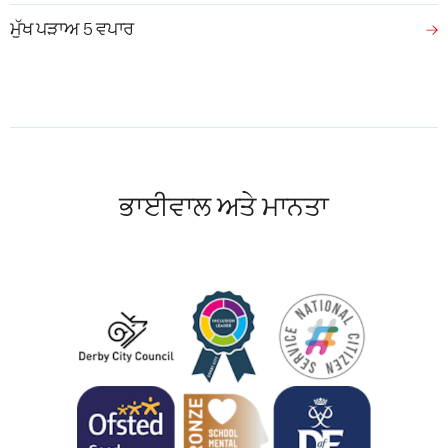
ਮੁੱਖ ਪੜਾਅ 5 ਵਪਾਰ
ਭਾਈਵਾਲ ਅਤੇ ਮਾਨਤਾ