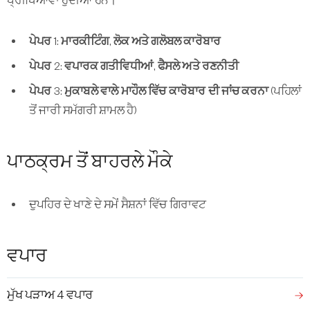
ਪ੍ਰੀਖਿਆਵਾਂ ਹੁੰਦੀਆਂ ਹਨ।
ਪੇਪਰ 1: ਮਾਰਕੀਟਿੰਗ, ਲੋਕ ਅਤੇ ਗਲੋਬਲ ਕਾਰੋਬਾਰ
ਪੇਪਰ 2: ਵਪਾਰਕ ਗਤੀਵਿਧੀਆਂ, ਫੈਸਲੇ ਅਤੇ ਰਣਨੀਤੀ
ਪੇਪਰ 3: ਮੁਕਾਬਲੇ ਵਾਲੇ ਮਾਹੌਲ ਵਿੱਚ ਕਾਰੋਬਾਰ ਦੀ ਜਾਂਚ ਕਰਨਾ
(ਪਹਿਲਾਂ
ਤੋਂ ਜਾਰੀ ਸਮੱਗਰੀ ਸ਼ਾਮਲ ਹੈ)
ਪਾਠਕ੍ਰਮ ਤੋਂ ਬਾਹਰਲੇ ਮੌਕੇ
ਦੁਪਹਿਰ ਦੇ ਖਾਣੇ ਦੇ ਸਮੇਂ ਸੈਸ਼ਨਾਂ ਵਿੱਚ ਗਿਰਾਵਟ
ਵਪਾਰ
ਮੁੱਖ ਪੜਾਅ 4 ਵਪਾਰ