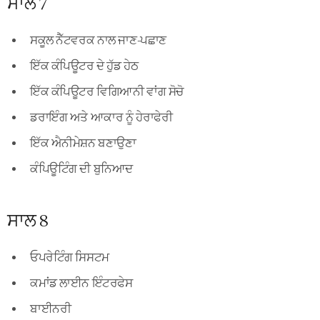
ਸਾਲ 7
ਸਕੂਲ ਨੈੱਟਵਰਕ ਨਾਲ ਜਾਣ-ਪਛਾਣ
ਇੱਕ ਕੰਪਿਊਟਰ ਦੇ ਹੁੱਡ ਹੇਠ
ਇੱਕ ਕੰਪਿਊਟਰ ਵਿਗਿਆਨੀ ਵਾਂਗ ਸੋਚੋ
ਡਰਾਇੰਗ ਅਤੇ ਆਕਾਰ ਨੂੰ ਹੇਰਾਫੇਰੀ
ਇੱਕ ਐਨੀਮੇਸ਼ਨ ਬਣਾਉਣਾ
ਕੰਪਿਊਟਿੰਗ ਦੀ ਬੁਨਿਆਦ
ਸਾਲ 8
ਓਪਰੇਟਿੰਗ ਸਿਸਟਮ
ਕਮਾਂਡ ਲਾਈਨ ਇੰਟਰਫੇਸ
ਬਾਈਨਰੀ