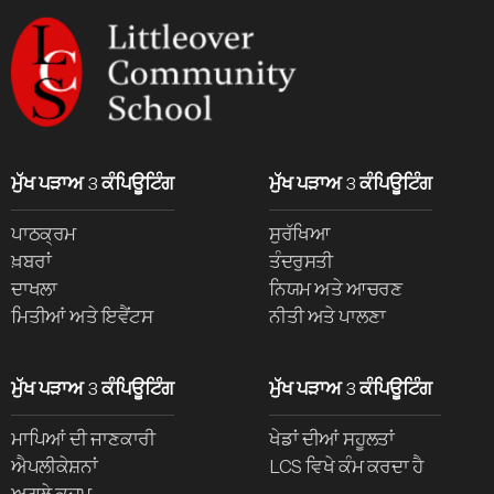
ਮੁੱਖ ਪੜਾਅ 3 ਕੰਪਿਊਟਿੰਗ
ਮੁੱਖ ਪੜਾਅ 3 ਕੰਪਿਊਟਿੰਗ
ਪਾਠਕ੍ਰਮ
ਸੁਰੱਖਿਆ
ਖ਼ਬਰਾਂ
ਤੰਦਰੁਸਤੀ
ਦਾਖਲਾ
ਨਿਯਮ ਅਤੇ ਆਚਰਣ
ਮਿਤੀਆਂ ਅਤੇ ਇਵੈਂਟਸ
ਨੀਤੀ ਅਤੇ ਪਾਲਣਾ
ਮੁੱਖ ਪੜਾਅ 3 ਕੰਪਿਊਟਿੰਗ
ਮੁੱਖ ਪੜਾਅ 3 ਕੰਪਿਊਟਿੰਗ
ਮਾਪਿਆਂ ਦੀ ਜਾਣਕਾਰੀ
ਖੇਡਾਂ ਦੀਆਂ ਸਹੂਲਤਾਂ
ਐਪਲੀਕੇਸ਼ਨਾਂ
LCS ਵਿਖੇ ਕੰਮ ਕਰਦਾ ਹੈ