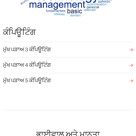
ਕੰਪਿਊਟਿੰਗ
ਮੁੱਖ ਪੜਾਅ 3 ਕੰਪਿਊਟਿੰਗ
ਮੁੱਖ ਪੜਾਅ 4 ਕੰਪਿਊਟਿੰਗ
ਮੁੱਖ ਪੜਾਅ 5 ਕੰਪਿਊਟਿੰਗ
ਭਾਈਵਾਲ ਅਤੇ ਮਾਨਤਾ