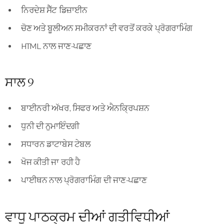
ਨਿਰਦੇਸ਼ ਸੈੱਟ ਡਿਜ਼ਾਈਨ
ਚੋਣ ਅਤੇ ਬੂਲੀਅਨ ਸਮੀਕਰਨਾਂ ਦੀ ਵਰਤੋਂ ਕਰਕੇ ਪ੍ਰੋਗਰਾਮਿੰਗ
HTML ਨਾਲ ਜਾਣ-ਪਛਾਣ
ਸਾਲ 9
ਬਾਈਨਰੀ ਅੱਖਰ, ਸਿਫਰ ਅਤੇ ਐਨਕ੍ਰਿਪਸ਼ਨ
ਧੁਨੀ ਦੀ ਨੁਮਾਇੰਦਗੀ
ਸਧਾਰਨ ਡਾਟਾਬੇਸ ਟੇਬਲ
ਖੋਜ ਕੀਤੀ ਜਾ ਰਹੀ ਹੈ
ਪਾਈਥਨ ਨਾਲ ਪ੍ਰੋਗਰਾਮਿੰਗ ਦੀ ਜਾਣ-ਪਛਾਣ
ਵਾਧੂ ਪਾਠਕ੍ਰਮ ਦੀਆਂ ਗਤੀਵਿਧੀਆਂ