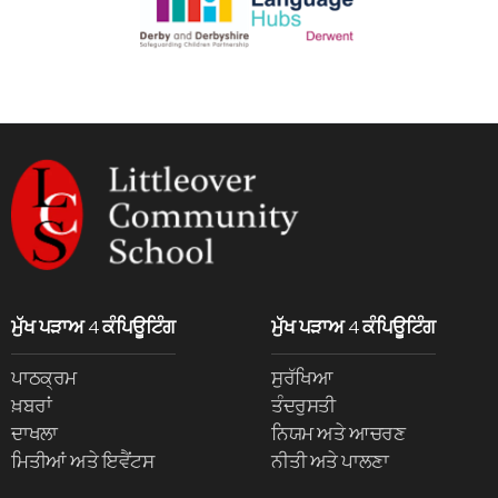
ਮੁੱਖ ਪੜਾਅ 4 ਕੰਪਿਊਟਿੰਗ
ਮੁੱਖ ਪੜਾਅ 4 ਕੰਪਿਊਟਿੰਗ
ਪਾਠਕ੍ਰਮ
ਸੁਰੱਖਿਆ
ਖ਼ਬਰਾਂ
ਤੰਦਰੁਸਤੀ
ਦਾਖਲਾ
ਨਿਯਮ ਅਤੇ ਆਚਰਣ
ਮਿਤੀਆਂ ਅਤੇ ਇਵੈਂਟਸ
ਨੀਤੀ ਅਤੇ ਪਾਲਣਾ