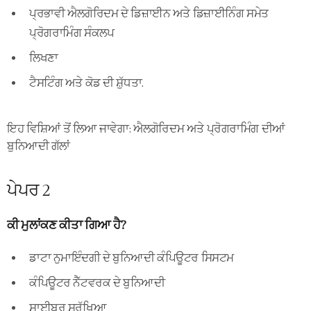
ਪ੍ਰਭਾਵੀ ਐਲਗੋਰਿਦਮ ਦੇ ਡਿਜ਼ਾਈਨ ਅਤੇ ਡਿਜ਼ਾਈਨਿੰਗ ਸਮੇਤ
ਪ੍ਰੋਗਰਾਮਿੰਗ ਸੰਕਲਪ
ਲਿਖਣਾ
ਟੈਸਟਿੰਗ ਅਤੇ ਕੋਡ ਦੀ ਸ਼ੁੱਧਤਾ.
ਇਹ ਵਿਸ਼ਿਆਂ ਤੋਂ ਲਿਆ ਜਾਵੇਗਾ: ਐਲਗੋਰਿਦਮ ਅਤੇ ਪ੍ਰੋਗਰਾਮਿੰਗ ਦੀਆਂ
ਬੁਨਿਆਦੀ ਗੱਲਾਂ
ਪੇਪਰ 2
ਕੀ ਮੁਲਾਂਕਣ ਕੀਤਾ ਗਿਆ ਹੈ?
ਡਾਟਾ ਨੁਮਾਇੰਦਗੀ ਦੇ ਬੁਨਿਆਦੀ ਕੰਪਿਊਟਰ ਸਿਸਟਮ
ਕੰਪਿਊਟਰ ਨੈੱਟਵਰਕ ਦੇ ਬੁਨਿਆਦੀ
ਸਾਈਬਰ ਸੁਰੱਖਿਆ