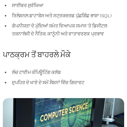
ਸਾਈਬਰ ਸੁਰੱਖਿਆ
ਰਿਲੇਸ਼ਨਲ ਡਾਟਾਬੇਸ ਅਤੇ ਸਟ੍ਰਕਚਰਡ ਪੁੱਛਗਿੱਛ ਭਾਸ਼ਾ (SQL)
ਗੋਪਨੀਯਤਾ ਦੇ ਮੁੱਦਿਆਂ ਸਮੇਤ ਵਿਆਪਕ ਸਮਾਜ 'ਤੇ ਡਿਜੀਟਲ
ਤਕਨਾਲੋਜੀ ਦੇ ਨੈਤਿਕ, ਕਾਨੂੰਨੀ ਅਤੇ ਵਾਤਾਵਰਣਕ ਪ੍ਰਭਾਵ
ਪਾਠਕ੍ਰਮ ਤੋਂ ਬਾਹਰਲੇ ਮੌਕੇ
ਲੰਚ ਟਾਈਮ ਕੰਪਿਊਟਿੰਗ ਕਲੱਬ
ਦੁਪਹਿਰ ਦੇ ਖਾਣੇ ਦੇ ਸਮੇਂ ਸੈਸ਼ਨਾਂ ਵਿੱਚ ਗਿਰਾਵਟ