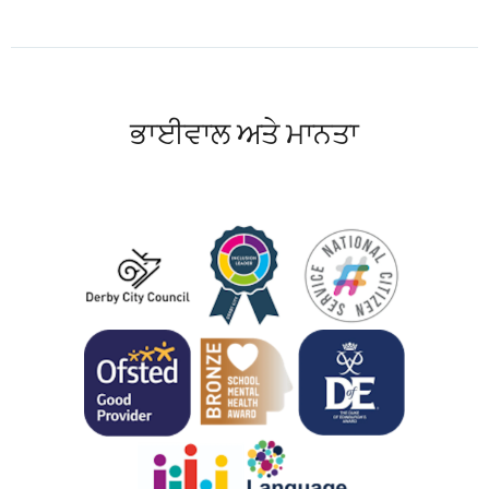
ਭਾਈਵਾਲ ਅਤੇ ਮਾਨਤਾ