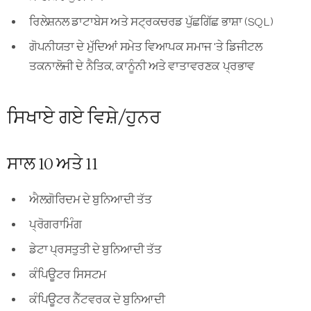
ਰਿਲੇਸ਼ਨਲ ਡਾਟਾਬੇਸ ਅਤੇ ਸਟ੍ਰਕਚਰਡ ਪੁੱਛਗਿੱਛ ਭਾਸ਼ਾ (SQL)
ਗੋਪਨੀਯਤਾ ਦੇ ਮੁੱਦਿਆਂ ਸਮੇਤ ਵਿਆਪਕ ਸਮਾਜ 'ਤੇ ਡਿਜੀਟਲ
ਤਕਨਾਲੋਜੀ ਦੇ ਨੈਤਿਕ, ਕਾਨੂੰਨੀ ਅਤੇ ਵਾਤਾਵਰਣਕ ਪ੍ਰਭਾਵ
ਸਿਖਾਏ ਗਏ ਵਿਸ਼ੇ/ਹੁਨਰ
ਸਾਲ 10 ਅਤੇ 11
ਐਲਗੋਰਿਦਮ ਦੇ ਬੁਨਿਆਦੀ ਤੱਤ
ਪ੍ਰੋਗਰਾਮਿੰਗ
ਡੇਟਾ ਪ੍ਰਸਤੁਤੀ ਦੇ ਬੁਨਿਆਦੀ ਤੱਤ
ਕੰਪਿਊਟਰ ਸਿਸਟਮ
ਕੰਪਿਊਟਰ ਨੈੱਟਵਰਕ ਦੇ ਬੁਨਿਆਦੀ