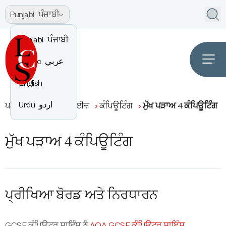
Punjabi
ਪੰਜਾਬੀ
Punjabi
ਪੰਜਾਬੀ
Arabic
عربي
English
Urdu
اردو
ਪਾਠਕ੍ਰਮ
ਐਂਟਰਪ੍ਰਾਈਜ਼
ਕੰਪਿਊਟਿੰਗ
ਮੁੱਖ ਪੜਾਅ 4 ਕੰਪਿਊਟਿੰਗ
ਮੁੱਖ ਪੜਾਅ 4 ਕੰਪਿਊਟਿੰਗ
ਪ੍ਰੀਖਿਆ ਬੋਰਡ ਅਤੇ ਨਿਰਧਾਰਨ
GCSE ਕੰਪਿਊਟਰ ਸਾਇੰਸ ਨੂੰ
AQA GCSE ਕੰਪਿਊਟਰ ਸਾਇੰਸ