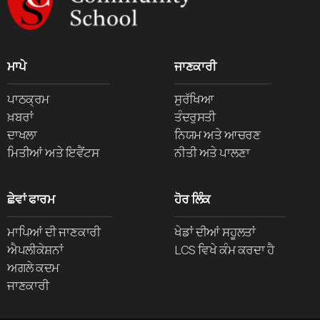
ਮਾਪੇ
ਜਾਣਕਾਰੀ
ਪਾਠਕ੍ਰਮ
ਸੁਰੱਖਿਆ
ਖ਼ਬਰਾਂ
ਤੰਦਰੁਸਤੀ
ਦਾਖਲਾ
ਨਿਯਮ ਅਤੇ ਆਚਰਣ
ਮਿਤੀਆਂ ਅਤੇ ਇਵੈਂਟਸ
ਨੀਤੀ ਅਤੇ ਪਾਲਣਾ
ਛੇਵਾਂ ਫਾਰਮ
ਹੋਰ ਲਿੰਕ
ਮਾਪਿਆਂ ਦੀ ਜਾਣਕਾਰੀ
ਖੇਡਾਂ ਦੀਆਂ ਸਹੂਲਤਾਂ
ਐਪਲੀਕੇਸ਼ਨਾਂ
LCS ਵਿਖੇ ਕੰਮ ਕਰਦਾ ਹੈ
ਅਗਲੇ ਕਦਮ
ਜਾਣਕਾਰੀ