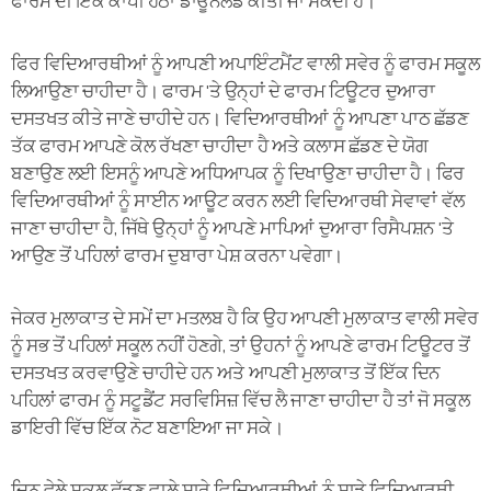
ਫਾਰਮ ਦੀ ਇੱਕ ਕਾਪੀ ਹੇਠਾਂ ਡਾਊਨਲੋਡ ਕੀਤੀ ਜਾ ਸਕਦੀ ਹੈ।
ਫਿਰ ਵਿਦਿਆਰਥੀਆਂ ਨੂੰ ਆਪਣੀ ਅਪਾਇੰਟਮੈਂਟ ਵਾਲੀ ਸਵੇਰ ਨੂੰ ਫਾਰਮ ਸਕੂਲ
ਲਿਆਉਣਾ ਚਾਹੀਦਾ ਹੈ। ਫਾਰਮ 'ਤੇ ਉਨ੍ਹਾਂ ਦੇ ਫਾਰਮ ਟਿਊਟਰ ਦੁਆਰਾ
ਦਸਤਖਤ ਕੀਤੇ ਜਾਣੇ ਚਾਹੀਦੇ ਹਨ। ਵਿਦਿਆਰਥੀਆਂ ਨੂੰ ਆਪਣਾ ਪਾਠ ਛੱਡਣ
ਤੱਕ ਫਾਰਮ ਆਪਣੇ ਕੋਲ ਰੱਖਣਾ ਚਾਹੀਦਾ ਹੈ ਅਤੇ ਕਲਾਸ ਛੱਡਣ ਦੇ ਯੋਗ
ਬਣਾਉਣ ਲਈ ਇਸਨੂੰ ਆਪਣੇ ਅਧਿਆਪਕ ਨੂੰ ਦਿਖਾਉਣਾ ਚਾਹੀਦਾ ਹੈ। ਫਿਰ
ਵਿਦਿਆਰਥੀਆਂ ਨੂੰ ਸਾਈਨ ਆਊਟ ਕਰਨ ਲਈ ਵਿਦਿਆਰਥੀ ਸੇਵਾਵਾਂ ਵੱਲ
ਜਾਣਾ ਚਾਹੀਦਾ ਹੈ, ਜਿੱਥੇ ਉਨ੍ਹਾਂ ਨੂੰ ਆਪਣੇ ਮਾਪਿਆਂ ਦੁਆਰਾ ਰਿਸੈਪਸ਼ਨ 'ਤੇ
ਆਉਣ ਤੋਂ ਪਹਿਲਾਂ ਫਾਰਮ ਦੁਬਾਰਾ ਪੇਸ਼ ਕਰਨਾ ਪਵੇਗਾ।
ਜੇਕਰ ਮੁਲਾਕਾਤ ਦੇ ਸਮੇਂ ਦਾ ਮਤਲਬ ਹੈ ਕਿ ਉਹ ਆਪਣੀ ਮੁਲਾਕਾਤ ਵਾਲੀ ਸਵੇਰ
ਨੂੰ ਸਭ ਤੋਂ ਪਹਿਲਾਂ ਸਕੂਲ ਨਹੀਂ ਹੋਣਗੇ, ਤਾਂ ਉਹਨਾਂ ਨੂੰ ਆਪਣੇ ਫਾਰਮ ਟਿਊਟਰ ਤੋਂ
ਦਸਤਖਤ ਕਰਵਾਉਣੇ ਚਾਹੀਦੇ ਹਨ ਅਤੇ ਆਪਣੀ ਮੁਲਾਕਾਤ ਤੋਂ ਇੱਕ ਦਿਨ
ਪਹਿਲਾਂ ਫਾਰਮ ਨੂੰ ਸਟੂਡੈਂਟ ਸਰਵਿਸਿਜ਼ ਵਿੱਚ ਲੈ ਜਾਣਾ ਚਾਹੀਦਾ ਹੈ ਤਾਂ ਜੋ ਸਕੂਲ
ਡਾਇਰੀ ਵਿੱਚ ਇੱਕ ਨੋਟ ਬਣਾਇਆ ਜਾ ਸਕੇ।