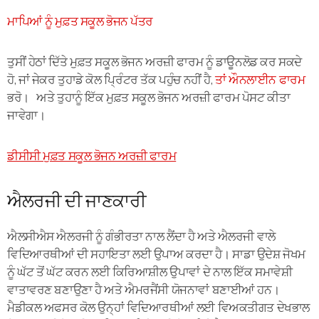
ਮਾਪਿਆਂ ਨੂੰ ਮੁਫ਼ਤ ਸਕੂਲ ਭੋਜਨ ਪੱਤਰ
ਤੁਸੀਂ ਹੇਠਾਂ ਦਿੱਤੇ ਮੁਫ਼ਤ ਸਕੂਲ ਭੋਜਨ ਅਰਜ਼ੀ ਫਾਰਮ ਨੂੰ ਡਾਊਨਲੋਡ ਕਰ ਸਕਦੇ
ਹੋ, ਜਾਂ ਜੇਕਰ ਤੁਹਾਡੇ ਕੋਲ ਪ੍ਰਿੰਟਰ ਤੱਕ ਪਹੁੰਚ ਨਹੀਂ ਹੈ,
ਤਾਂ ਔਨਲਾਈਨ ਫਾਰਮ
ਭਰੋ।
ਅਤੇ ਤੁਹਾਨੂੰ ਇੱਕ ਮੁਫ਼ਤ ਸਕੂਲ ਭੋਜਨ ਅਰਜ਼ੀ ਫਾਰਮ ਪੋਸਟ ਕੀਤਾ
ਜਾਵੇਗਾ।
ਡੀਸੀਸੀ ਮੁਫ਼ਤ ਸਕੂਲ ਭੋਜਨ ਅਰਜ਼ੀ ਫਾਰਮ
ਐਲਰਜੀ ਦੀ ਜਾਣਕਾਰੀ
ਐਲਸੀਐਸ ਐਲਰਜੀ ਨੂੰ ਗੰਭੀਰਤਾ ਨਾਲ ਲੈਂਦਾ ਹੈ ਅਤੇ ਐਲਰਜੀ ਵਾਲੇ
ਵਿਦਿਆਰਥੀਆਂ ਦੀ ਸਹਾਇਤਾ ਲਈ ਉਪਾਅ ਕਰਦਾ ਹੈ। ਸਾਡਾ ਉਦੇਸ਼ ਜੋਖਮ
ਨੂੰ ਘੱਟ ਤੋਂ ਘੱਟ ਕਰਨ ਲਈ ਕਿਰਿਆਸ਼ੀਲ ਉਪਾਵਾਂ ਦੇ ਨਾਲ ਇੱਕ ਸਮਾਵੇਸ਼ੀ
ਵਾਤਾਵਰਣ ਬਣਾਉਣਾ ਹੈ ਅਤੇ ਐਮਰਜੈਂਸੀ ਯੋਜਨਾਵਾਂ ਬਣਾਈਆਂ ਹਨ।
ਮੈਡੀਕਲ ਅਫਸਰ ਕੋਲ ਉਨ੍ਹਾਂ ਵਿਦਿਆਰਥੀਆਂ ਲਈ ਵਿਅਕਤੀਗਤ ਦੇਖਭਾਲ