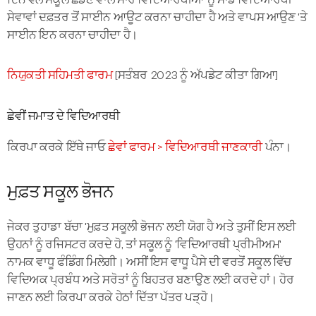
ਦਿਨ ਵੇਲੇ ਸਕੂਲ ਛੱਡਣ ਵਾਲੇ ਸਾਰੇ ਵਿਦਿਆਰਥੀਆਂ ਨੂੰ ਸਾਡੇ ਵਿਦਿਆਰਥੀ
ਸੇਵਾਵਾਂ ਦਫ਼ਤਰ ਤੋਂ ਸਾਈਨ ਆਊਟ ਕਰਨਾ ਚਾਹੀਦਾ ਹੈ ਅਤੇ ਵਾਪਸ ਆਉਣ 'ਤੇ
ਸਾਈਨ ਇਨ ਕਰਨਾ ਚਾਹੀਦਾ ਹੈ।
ਨਿਯੁਕਤੀ ਸਹਿਮਤੀ ਫਾਰਮ
[ਸਤੰਬਰ 2023 ਨੂੰ ਅੱਪਡੇਟ ਕੀਤਾ ਗਿਆ]
ਛੇਵੀਂ ਜਮਾਤ ਦੇ ਵਿਦਿਆਰਥੀ
ਕਿਰਪਾ ਕਰਕੇ ਇੱਥੇ ਜਾਓ
ਛੇਵਾਂ ਫਾਰਮ > ਵਿਦਿਆਰਥੀ ਜਾਣਕਾਰੀ
ਪੰਨਾ।
ਮੁਫ਼ਤ ਸਕੂਲ ਭੋਜਨ
ਜੇਕਰ ਤੁਹਾਡਾ ਬੱਚਾ 'ਮੁਫ਼ਤ ਸਕੂਲੀ ਭੋਜਨ' ਲਈ ਯੋਗ ਹੈ ਅਤੇ ਤੁਸੀਂ ਇਸ ਲਈ
ਉਹਨਾਂ ਨੂੰ ਰਜਿਸਟਰ ਕਰਦੇ ਹੋ, ਤਾਂ ਸਕੂਲ ਨੂੰ 'ਵਿਦਿਆਰਥੀ ਪ੍ਰੀਮੀਅਮ'
ਨਾਮਕ ਵਾਧੂ ਫੰਡਿੰਗ ਮਿਲੇਗੀ। ਅਸੀਂ ਇਸ ਵਾਧੂ ਪੈਸੇ ਦੀ ਵਰਤੋਂ ਸਕੂਲ ਵਿੱਚ
ਵਿਦਿਅਕ ਪ੍ਰਬੰਧ ਅਤੇ ਸਰੋਤਾਂ ਨੂੰ ਬਿਹਤਰ ਬਣਾਉਣ ਲਈ ਕਰਦੇ ਹਾਂ। ਹੋਰ
ਜਾਣਨ ਲਈ ਕਿਰਪਾ ਕਰਕੇ ਹੇਠਾਂ ਦਿੱਤਾ ਪੱਤਰ ਪੜ੍ਹੋ।