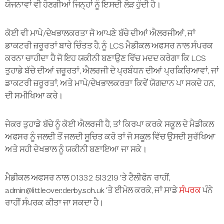
ਯੋਜਨਾਵਾਂ ਵੀ ਹੋਣਗੀਆਂ ਜਿਨ੍ਹਾਂ ਨੂੰ ਇਸਦੀ ਲੋੜ ਹੁੰਦੀ ਹੈ।
ਕੋਈ ਵੀ ਮਾਪੇ/ਦੇਖਭਾਲਕਰਤਾ ਜੋ ਆਪਣੇ ਬੱਚੇ ਦੀਆਂ ਐਲਰਜੀਆਂ, ਜਾਂ
ਡਾਕਟਰੀ ਜ਼ਰੂਰਤਾਂ ਬਾਰੇ ਚਿੰਤਤ ਹੈ, ਨੂੰ LCS ਮੈਡੀਕਲ ਅਫਸਰ ਨਾਲ ਸੰਪਰਕ
ਕਰਨਾ ਚਾਹੀਦਾ ਹੈ ਜੋ ਇਹ ਯਕੀਨੀ ਬਣਾਉਣ ਵਿੱਚ ਮਦਦ ਕਰੇਗਾ ਕਿ LCS
ਤੁਹਾਡੇ ਬੱਚੇ ਦੀਆਂ ਜ਼ਰੂਰਤਾਂ, ਐਲਰਜੀ ਦੇ ਪ੍ਰਬੰਧਨ ਦੀਆਂ ਪ੍ਰਕਿਰਿਆਵਾਂ, ਜਾਂ
ਡਾਕਟਰੀ ਜ਼ਰੂਰਤਾਂ, ਅਤੇ ਮਾਪੇ/ਦੇਖਭਾਲਕਰਤਾ ਕਿਵੇਂ ਯੋਗਦਾਨ ਪਾ ਸਕਦੇ ਹਨ,
ਦੀ ਸਮੀਖਿਆ ਕਰੇ।
ਜੇਕਰ ਤੁਹਾਡੇ ਬੱਚੇ ਨੂੰ ਕੋਈ ਐਲਰਜੀ ਹੈ, ਤਾਂ ਕਿਰਪਾ ਕਰਕੇ ਸਕੂਲ ਦੇ ਮੈਡੀਕਲ
ਅਫਸਰ ਨੂੰ ਜਲਦੀ ਤੋਂ ਜਲਦੀ ਸੂਚਿਤ ਕਰੋ ਤਾਂ ਜੋ ਸਕੂਲ ਵਿੱਚ ਉਸਦੀ ਸੁਰੱਖਿਆ
ਅਤੇ ਸਹੀ ਦੇਖਭਾਲ ਨੂੰ ਯਕੀਨੀ ਬਣਾਇਆ ਜਾ ਸਕੇ।
ਮੈਡੀਕਲ ਅਫਸਰ ਨਾਲ 01332 513219 'ਤੇ ਟੈਲੀਫੋਨ ਰਾਹੀਂ,
admin@littleover.derby.sch.uk 'ਤੇ ਈਮੇਲ ਕਰਕੇ, ਜਾਂ ਸਾਡੇ
ਸੰਪਰਕ
ਪੰਨੇ
ਰਾਹੀਂ ਸੰਪਰਕ ਕੀਤਾ ਜਾ ਸਕਦਾ ਹੈ।