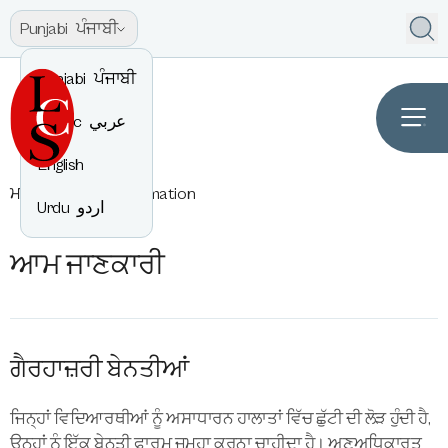
Punjabi
ਪੰਜਾਬੀ
Punjabi
ਪੰਜਾਬੀ
Arabic
عربي
English
ਮਾਪੇ
General Information
Urdu
اردو
ਆਮ ਜਾਣਕਾਰੀ
ਗੈਰਹਾਜ਼ਰੀ ਬੇਨਤੀਆਂ
ਜਿਨ੍ਹਾਂ ਵਿਦਿਆਰਥੀਆਂ ਨੂੰ ਅਸਾਧਾਰਨ ਹਾਲਾਤਾਂ ਵਿੱਚ ਛੁੱਟੀ ਦੀ ਲੋੜ ਹੁੰਦੀ ਹੈ,
ਉਨ੍ਹਾਂ ਨੂੰ ਇੱਕ ਬੇਨਤੀ ਫਾਰਮ ਜਮ੍ਹਾ ਕਰਨਾ ਚਾਹੀਦਾ ਹੈ। ਅਣਅਧਿਕਾਰਤ