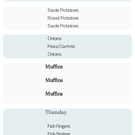
Saute Potatoes
Roast Potatoes
Saute Potatoes
Onions
Peas/Carrots
Onions
Muffins
Muffins
Muffins
Thursday
Fish Fingers
Fish Fingers