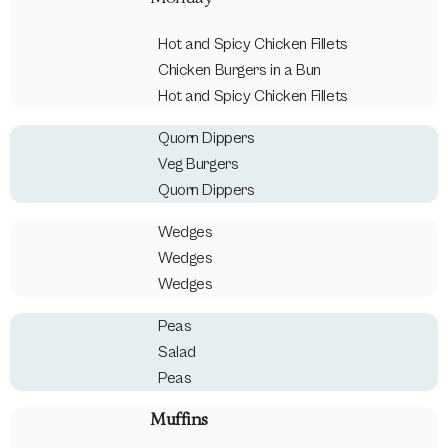
Hot and Spicy Chicken Fillets
Chicken Burgers in a Bun
Hot and Spicy Chicken Fillets
Quorn Dippers
Veg Burgers
Quorn Dippers
Wedges
Wedges
Wedges
Peas
Salad
Peas
Muffins