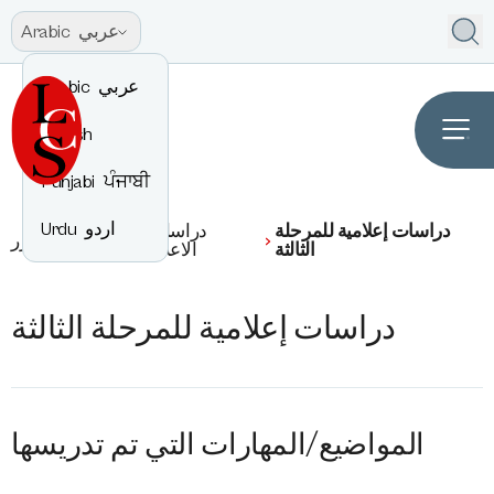
عربي
Arabic
عربي
Arabic
English
Punjabi
ਪੰਜਾਬੀ
اردو
Urdu
دراسات إعلامية للمرحلة
دراسات
إنجليزي
مقرر
الثالثة
الاعلام
دراسات إعلامية للمرحلة الثالثة
المواضيع/المهارات التي تم تدريسها