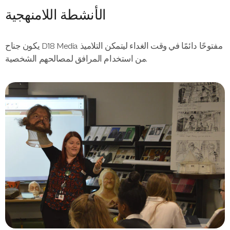
الأنشطة اللامنهجية
يكون جناح D18 Media مفتوحًا دائمًا في وقت الغداء ليتمكن التلاميذ
من استخدام المرافق لمصالحهم الشخصية.